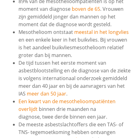
89% van de mesothelioompatiënten is op het
moment van diagnose
boven de 65
. Vrouwen
zijn gemiddeld jonger dan mannen op het
moment dat de diagnose wordt gesteld.
Mesothelioom ontstaat
meestal in het longvlies
en een enkele keer in het buikvlies. Bij vrouwen
is het aandeel buikvliesmesothelioom relatief
groter dan bij mannen.
De tijd tussen het eerste moment van
asbestblootstelling en de diagnose van de ziekte
is volgens internationaal onderzoek gemiddeld
meer dan 40 jaar en bij de aanvragers van het
IAS
meer dan 50 jaar
.
Een kwart van de mesothelioompatiënten
overlijdt
binnen drie maanden na
diagnose, twee derde binnen een jaar.
De meeste asbestslachtoffers die een TAS- of
TNS- tegemoetkoming hebben ontvangen