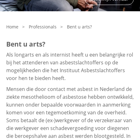
Contactgegevens
Home
>
Professionals
>
Bent u arts?
Zoeken
Bent u arts?
Als longarts en als internist heeft u een belangrijke rol
bij het attenderen van asbestslachtoffers op de
mogelijkheden die het Instituut Asbestslachtoffers
voor hen te bieden heeft. ​
Mensen die door contact met asbest in Nederland de
ziekte mesothelioom of asbestose hebben ontwikkeld,
kunnen onder bepaalde voorwaarden in aanmerking
komen voor een tegemoetkoming van de overheid.
Soms betaalt de (ex-)werkgever of de verzekeraar van
die werkgever een schadevergoeding voor diegenen
die beroepshalve aan asbest werden blootgesteld. In