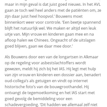
maar in mijn geval is dat juist goed nieuws. In het AVL
gaan ze toch wel heel anders met de patiënten om, ze
zijn daar juist heel hoopvol.’ Bouwens moet
binnenkort weer voor controle. ‘Een beetje spannend
blijft het natuurlijk wel. We maken er altijd een leuk
uitje van. Mijn vrouw en kinderen gaan mee en na
afloop halen we Chinees. Ongeacht of de uitslagen
goed blijven, gaan we daar mee door.’
Als Bouwens door een van de longartsen in Alkmaar
op de regeling voor asbestslachtoffers wordt
gewezen, meldt hij zich bij het IAS. Hij legt met hulp
van zijn vrouw en kinderen een dossier aan, benadert
oud-collega’s als getuigen en vindt op internet
historische foto’s van de bouwgroothandel. Hij
ontvangt de tegemoetkoming en het IAS start met
goed gevolg de bemiddeling voor een
schadevergoeding. ‘Dit hadden we allemaal zelf niet