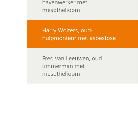
havenwerker met
mesothelioom
Harry Wolters, oud-
hulpmonteur met asbestose
Fred van Leeuwen, oud
timmerman met
mesothelioom