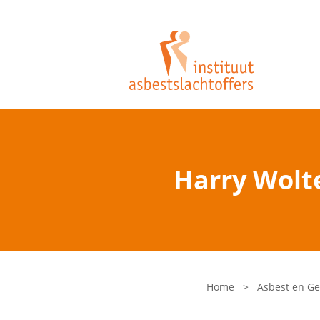
Harry Wolt
Home
>
Asbest en G