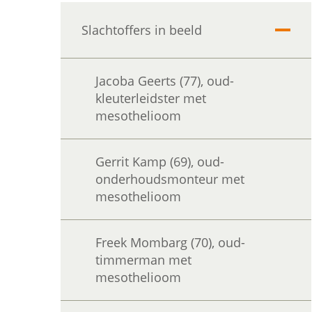
Slachtoffers in beeld
Uitvo
Jacoba Geerts (77), oud-
kleuterleidster met
mesothelioom
Gerrit Kamp (69), oud-
onderhoudsmonteur met
mesothelioom
Freek Mombarg (70), oud-
timmerman met
mesothelioom