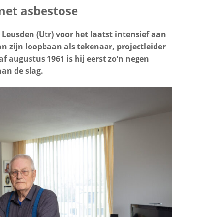
met asbestose
t Leusden (Utr) voor het laatst intensief aan
an zijn loopbaan als tekenaar, projectleider
af augustus 1961 is hij eerst zo’n negen
an de slag.