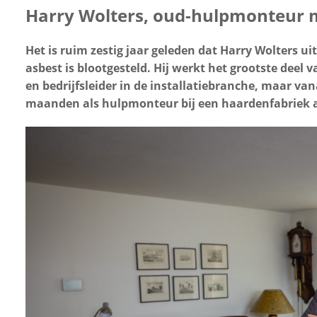
Harry Wolters, oud-hulpmonteur 
uwen
Het is ruim zestig jaar geleden dat Harry Wolters ui
asbest is blootgesteld. Hij werkt het grootste deel v
en bedrijfsleider in de installatiebranche, maar van
maanden als hulpmonteur bij een haardenfabriek a