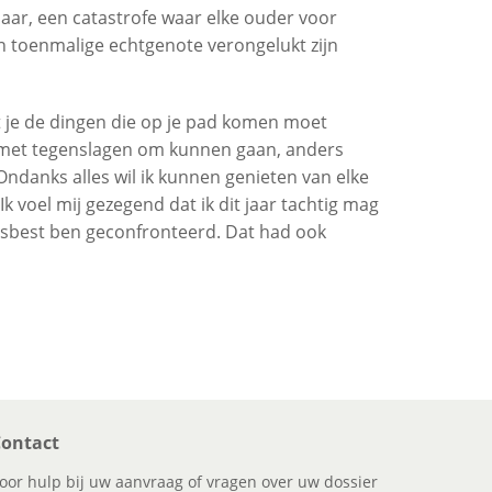
ar, een catastrofe waar elke ouder voor
n toenmalige echtgenote verongelukt zijn
at je de dingen die op je pad komen moet
je met tegenslagen om kunnen gaan, anders
 Ondanks alles wil ik kunnen genieten van elke
. Ik voel mij gezegend dat ik dit jaar tachtig mag
 asbest ben geconfronteerd. Dat had ook
ontact
oor hulp bij uw aanvraag of vragen over uw dossier