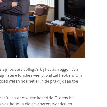
 zijn oudere collega’s bij het aanleggen van
ijn latere functies veel profijt zal hebben. ‘Om
oed weten hoe het er in de praktijk aan toe
eft echter ook een keerzijde. Tijdens het
es vasthouden die de vloeren, wanden en