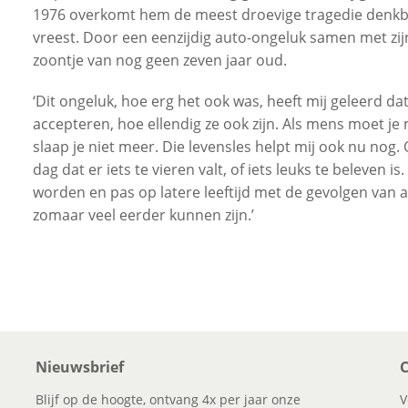
1976 overkomt hem de meest droevige tragedie denkba
vreest. Door een eenzijdig auto-ongeluk samen met zij
zoontje van nog geen zeven jaar oud.
‘Dit ongeluk, hoe erg het ook was, heeft mij geleerd d
accepteren, hoe ellendig ze ook zijn. Als mens moet 
slaap je niet meer. Die levensles helpt mij ook nu nog.
dag dat er iets te vieren valt, of iets leuks te beleven is
worden en pas op latere leeftijd met de gevolgen van
zomaar veel eerder kunnen zijn.’
Nieuwsbrief
C
Blijf op de hoogte, ontvang 4x per jaar onze
V