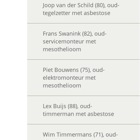
Joop van der Schild (80), oud-
tegelzetter met asbestose
Frans Swanink (82), oud-
servicemonteur met
mesothelioom
Piet Bouwens (75), oud-
elektromonteur met
mesothelioom
Lex Buijs (88), oud-
timmerman met asbestose
Wim Timmermans (71), oud-