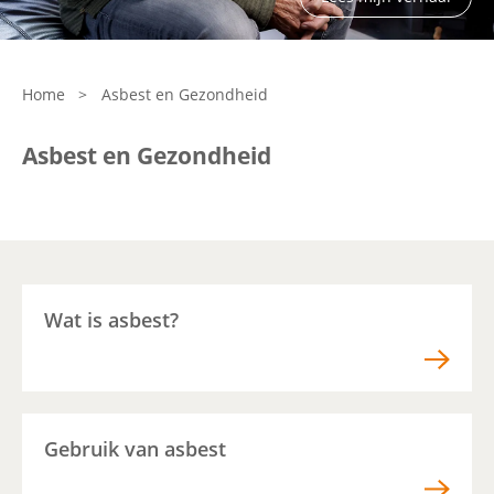
Contactgegevens
Home
>
Asbest en Gezondheid
Zoeken
Asbest en Gezondheid
Wat is asbest?
Gebruik van asbest