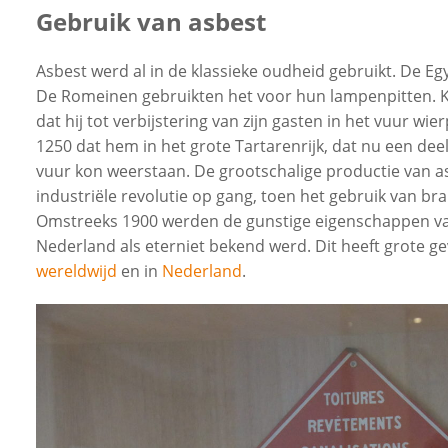
Gebruik van asbest
uwen
Asbest werd al in de klassieke oudheid gebruikt. De E
De Romeinen gebruikten het voor hun lampenpitten. Ka
dat hij tot verbijstering van zijn gasten in het vuur w
1250 dat hem in het grote Tartarenrijk, dat nu een deel
vuur kon weerstaan. De grootschalige productie van a
uwen
industriële revolutie op gang, toen het gebruik van b
Omstreeks 1900 werden de gunstige eigenschappen va
Nederland als eterniet bekend werd. Dit heeft grote g
wereldwijd
en in
Nederland
.