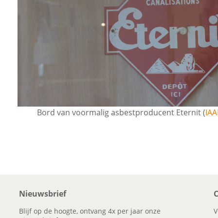
Bord van voormalig asbestproducent Eternit (
IA
Nieuwsbrief
C
Blijf op de hoogte, ontvang 4x per jaar onze
V