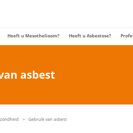
Heeft u Mesothelioom?
Heeft u Asbestose?
Profe
van asbest
ezondheid
>
Gebruik van asbest