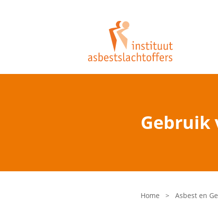
Gebruik 
Home
>
Asbest en G