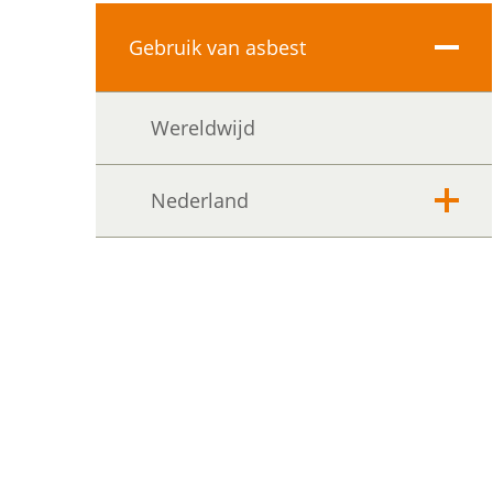
Gebruik van asbest
Uitvo
Wereldwijd
Nederland
Uitvo
Toepassingen