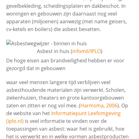
gevelbekleding, scheidingsplaten en dakbeschot. In
woningen en gebouwen zijn daarnaast nog veel
apparaten (miljoenen) aanwezig (met name geisers,
cv-ketels en boilers) die asbest bevatten.
Asbest in huis (
infomil/IPLO
)
De hoge eisen aan brandveiligheid hebben er voor
gezorgd dat in gebouwen
waar veel mensen langere tijd verblijven veel
asbesthoudende materialen zijn verwerkt. Scholen,
ziekenhuizen, theaters en grote kantoorgebouwen
zaten en zitten er nog vol mee. (
Harmsma, 2006
). Op
de website van het
Informatiepunt Leefomgeving
(iplo.nl)
is veel informatie te vinden over de
toepassingen van asbest: waar het is gebruikt, hoe
het is verwerkt en in welke vormen asbestproducten