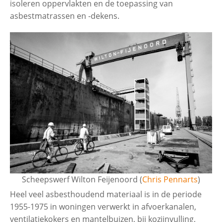
isoleren oppervlakten en de toepassing van
asbestmatrassen en -dekens.
Scheepswerf Wilton Feijenoord (
Chris Pennarts
)
Heel veel asbesthoudend materiaal is in de periode
1955-1975 in woningen verwerkt in afvoerkanalen,
ventilatiekokers en mantelbuizen, bij kozijnvulling,