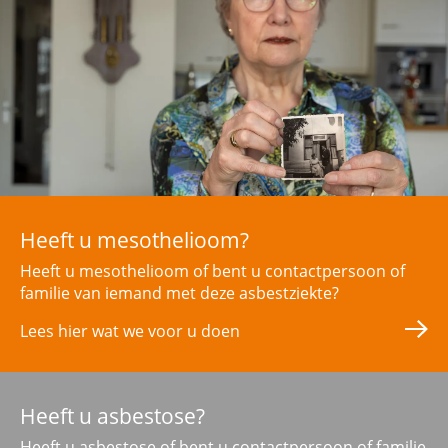
Contactgegevens
Zoeken
Heeft u mesothelioom?
Heeft u mesothelioom of bent u contactpersoon of
familie van iemand met deze asbestziekte?
Lees hier wat we voor u doen
Heeft u asbestose?
Heeft u asbestose of bent u contactpersoon of familie