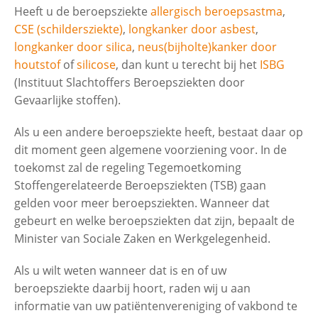
Heeft u de beroepsziekte
allergisch beroepsastma
,
CSE (schildersziekte)
,
longkanker door asbest
,
Contactgegevens
longkanker door silica
,
neus(bijholte)kanker door
houtstof
of
silicose
, dan kunt u terecht bij het
ISBG
(Instituut Slachtoffers Beroepsziekten door
Zoeken
Gevaarlijke stoffen).
Als u een andere beroepsziekte heeft, bestaat daar op
dit moment geen algemene voorziening voor. In de
toekomst zal de regeling Tegemoetkoming
Stoffengerelateerde Beroepsziekten (TSB) gaan
gelden voor meer beroepsziekten. Wanneer dat
gebeurt en welke beroepsziekten dat zijn, bepaalt de
Minister van Sociale Zaken en Werkgelegenheid.
Als u wilt weten wanneer dat is en of uw
beroepsziekte daarbij hoort, raden wij u aan
informatie van uw patiëntenvereniging of vakbond te