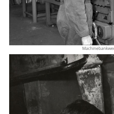
Machinebankwer