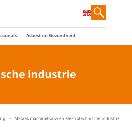
ssionals
Asbest en Gezondheid
sche industrie
ing
>
Metaal, machinebouw en elektrotechnische industrie