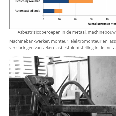
uwen
Asbestrisicoberoepen in de metaal, machinebouw e
Machinebankwerker, monteur, elektromonteur en lass
verklaringen van zekere asbestblootstelling in de meta