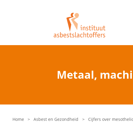
Metaal, machi
Home
>
Asbest en Gezondheid
>
Cijfers over mesothel