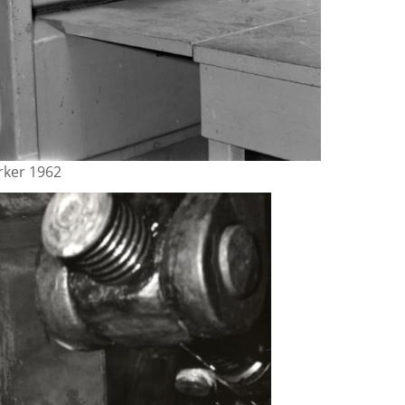
ker 1962