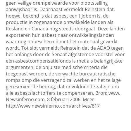
geen veilige drempelwaarde voor blootstelling
aanwijsbaar is. Daarnaast vermeldt Reinstein dat,
hoewel bekend is dat asbest een tijdbom is, de
productie in zogenaamde ontwikkelde landen als
Rusland en Canada nog steeds doorgaat. Deze landen
exporteren hun asbest naar ontwikkelingslanden
waar nog onbeschermd met het materiaal gewerkt
wordt. Tot slot vermeldt Reinstein dat de ADAO tegen
het onlangs door de Senaat afgestemde voorstel voor
een asbestcompensatiefonds is met als belangrijkste
argumenten: de onjuiste medische criteria die
toegepast worden, de verwachte bureaucratische
rompslomp die vertragend zal werken en het te lage
gereserveerde bedrag, dat onvoldoende zal zijn om
alle asbestslachtoffers te compenseren. Bron: www.
Newsinferno.com, 8 februari 2006. Meer
http://www.newsinferno.com/archives/817