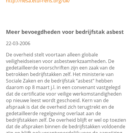
http://hesa.etui-rehs.org/uk/
Meer bevoegdheden voor bedrijfstak asbest
22-03-2006
De overheid stelt voortaan alleen globale
veiligheidseisen voor asbestwerkzaamheden. De
gedetailleerde voorschriften zijn een zaak van de
betrokken bedrijfstakken zelf. Het ministerie van
Sociale Zaken en de bedrijfstak “asbest” hebben
daarom op 8 maart j.l. in een convenant vastgelegd
dat de certificatie voor veilige werkomstandigheden
op nieuwe leest wordt geschoeid. Kern van de
afspraak is dat de overheid zich terugtrekt en de
gedetailleerde regelgeving overlaat aan de
bedrijfstakken zelf. De overheid blijft er wel op toezien
dat de afspraken binnen de bedrijfstakken voldoende
zijn en blijft ook verantwoordelijk voor de aanwijzing