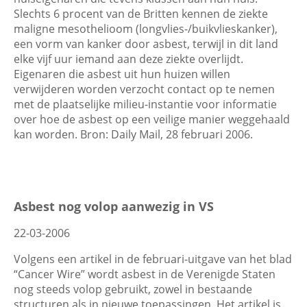
Slechts 6 procent van de Britten kennen de ziekte
maligne mesothelioom (longvlies-/buikvlieskanker),
een vorm van kanker door asbest, terwijl in dit land
elke vijf uur iemand aan deze ziekte overlijdt.
Eigenaren die asbest uit hun huizen willen
verwijderen worden verzocht contact op te nemen
met de plaatselijke milieu-instantie voor informatie
over hoe de asbest op een veilige manier weggehaald
kan worden. Bron: Daily Mail, 28 februari 2006.
Asbest nog volop aanwezig in VS
22-03-2006
Volgens een artikel in de februari-uitgave van het blad
“Cancer Wire” wordt asbest in de Verenigde Staten
nog steeds volop gebruikt, zowel in bestaande
structuren als in nieuwe toepassingen. Het artikel is