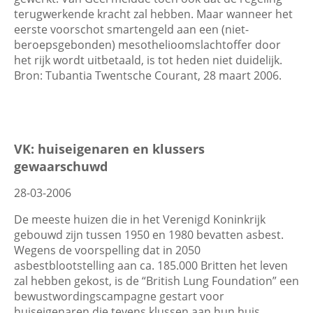
terugwerkende kracht zal hebben. Maar wanneer het
eerste voorschot smartengeld aan een (niet-
beroepsgebonden) mesothelioomslachtoffer door
het rijk wordt uitbetaald, is tot heden niet duidelijk.
Bron: Tubantia Twentsche Courant, 28 maart 2006.
VK: huiseigenaren en klussers
gewaarschuwd
28-03-2006
De meeste huizen die in het Verenigd Koninkrijk
gebouwd zijn tussen 1950 en 1980 bevatten asbest.
Wegens de voorspelling dat in 2050
asbestblootstelling aan ca. 185.000 Britten het leven
zal hebben gekost, is de “British Lung Foundation” een
bewustwordingscampagne gestart voor
huiseigenaren die tevens klussen aan hun huis.