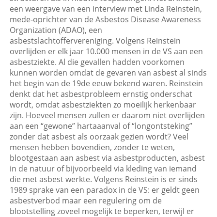
een weergave van een interview met Linda Reinstein,
mede-oprichter van de Asbestos Disease Awareness
Organization (ADAO), een
asbestslachtoffervereniging. Volgens Reinstein
overlijden er elk jaar 10.000 mensen in de VS aan een
asbestziekte. Al die gevallen hadden voorkomen
kunnen worden omdat de gevaren van asbest al sinds
het begin van de 19de eeuw bekend waren. Reinstein
denkt dat het asbestprobleem ernstig onderschat
wordt, omdat asbestziekten zo moeilijk herkenbaar
zijn. Hoeveel mensen zullen er daarom niet overlijden
aan een “gewone” hartaaanval of “longontsteking”
zonder dat asbest als oorzaak gezien wordt? Veel
mensen hebben bovendien, zonder te weten,
blootgestaan aan asbest via asbestproducten, asbest
in de natuur of bijvoorbeeld via kleding van iemand
die met asbest werkte. Volgens Reinstein is er sinds
1989 sprake van een paradox in de VS: er geldt geen
asbestverbod maar een regulering om de
blootstelling zoveel mogelijk te beperken, terwijl er