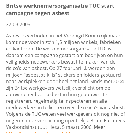
Britse werknemersorganisatie TUC start
campagne tegen asbest
22-03-2006
Asbest is verboden in het Verenigd Koninkrijk maar
komt nog voor in zo’n 1,5 miljoen winkels, fabrieken
en kantoren. De werknemersorganisatie TUC is
daarom een campagne gestart om bedrijven en hun
veiligheidsmedewerkers bewust te maken van de
risico’s van asbest. Op 27 februari j.l. werden een
miljoen “asbestos kills” stickers en folders gestuurd
naar werkplekken door heel het land. Sinds mei 2004
zijn Britse werkgevers wettelijk verplicht om de
aanwezigheid van asbest in hun gebouwen te
registreren, regelmatig te inspecteren en alle
medewerkers in te lichten over de risico’s van asbest.
Volgens de TUC weten veel werkgevers dit nog niet of
negeren deze verplichting opzettelijk. Bron: Europees
Vakbondsinstituut Hesa, 5 maart 2006. Meer