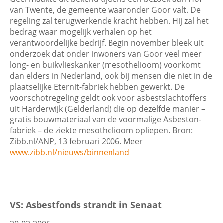
van Twente, de gemeente waaronder Goor valt. De
regeling zal terugwerkende kracht hebben. Hij zal het
bedrag waar mogelijk verhalen op het
verantwoordelijke bedrijf. Begin november bleek uit
onderzoek dat onder inwoners van Goor veel meer
long- en buikvlieskanker (mesothelioom) voorkomt
dan elders in Nederland, ook bij mensen die niet in de
plaatselijke Eternit-fabriek hebben gewerkt. De
voorschotregeling geldt ook voor asbestslachtoffers
uit Harderwijk (Gelderland) die op dezelfde manier –
gratis bouwmateriaal van de voormalige Asbeston-
fabriek – de ziekte mesothelioom opliepen. Bron:
Zibb.nl/ANP, 13 februari 2006. Meer
www.zibb.nl/nieuws/binnenland
VS: Asbestfonds strandt in Senaat