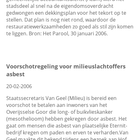
stadsdeel al snel na de eigendomsoverdracht
gedwongen een dekkingsplan voor het tekort op te
stellen. Dat plan is nog niet rond, waardoor de
restauratiewerkzaamheden zo goed als stil zijn komen
te liggen. Bron: Het Parool, 30 januari 2006.
Voorschotregeling voor milieuslachtoffers
asbest
20-02-2006
Staatssecretaris Van Geel (Milieu) is bereid een
voorschot te betalen aan inwoners van het
Overijsselse Goor die long- of buikvlieskanker
(mesothelioom) hebben gekregen door asbest. Het
gaat om mensen die asbest van plaatselijke Eternit-
bedrijf kregen om paden en erven te verharden.Van
Geel maakte dit bekend tijdens een bezoek aan Hof