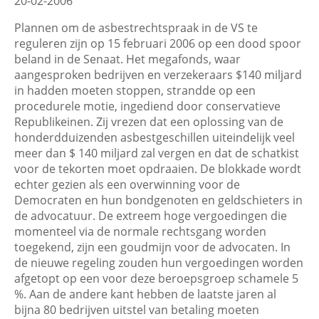
20-02-2006
Plannen om de asbestrechtspraak in de VS te
reguleren zijn op 15 februari 2006 op een dood spoor
beland in de Senaat. Het megafonds, waar
aangesproken bedrijven en verzekeraars $140 miljard
in hadden moeten stoppen, strandde op een
procedurele motie, ingediend door conservatieve
Republikeinen. Zij vrezen dat een oplossing van de
honderdduizenden asbestgeschillen uiteindelijk veel
meer dan $ 140 miljard zal vergen en dat de schatkist
voor de tekorten moet opdraaien. De blokkade wordt
echter gezien als een overwinning voor de
Democraten en hun bondgenoten en geldschieters in
de advocatuur. De extreem hoge vergoedingen die
momenteel via de normale rechtsgang worden
toegekend, zijn een goudmijn voor de advocaten. In
de nieuwe regeling zouden hun vergoedingen worden
afgetopt op een voor deze beroepsgroep schamele 5
%. Aan de andere kant hebben de laatste jaren al
bijna 80 bedrijven uitstel van betaling moeten