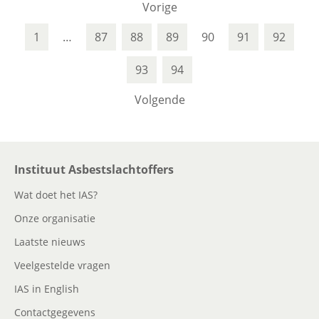
Vorige
1
…
87
88
89
90
91
92
93
94
Volgende
Instituut Asbestslachtoffers
Wat doet het IAS?
Onze organisatie
Laatste nieuws
Veelgestelde vragen
IAS in English
Contactgegevens