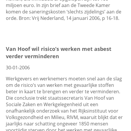
miljoen euro. In zijn brief aan de Tweede Kamer
komen de saneringskosten ‘slechts zijdelings’ aan de
orde. Bron: Vrij Nederland, 14 januari 2006, p 16-18.
Van Hoof wil risico’s werken met asbest
verder verminderen
30-01-2006
Werkgevers en werknemers moeten snel aan de slag
om de risico’s van werken met gevaarlijke stoffen
beter in kaart te brengen en verder te verminderen.
Die conclusie trekt staatssecretaris Van Hoof van
Sociale Zaken en Werkgelegenheid uit een
onafhankelijk onderzoek van het Rijksinstituut voor
Volksgezondheid en Milieu, RIVM, waaruit blijkt dat er
jaarlijks naar schatting ongeveer 1850 mensen
voortijdig sterven door het werken met gevaarlijke