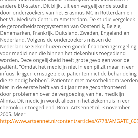
andere EU-staten. Dit blijkt uit een vergelijkende studie
door onderzoekers van het Erasmus MC in Rotterdam en
het VU Medisch Centrum Amsterdam. De studie vergeleek
Contactgegevens
de gezondheidszorgsystemen van Oostenrijk, Belgie,
Denemarken, Frankrijk, Duitsland, Zweden, Engeland en
Nederland. Volgens de onderzoekers missen de
Zoeken
Nederlandse ziekenhuizen een goede financieringsregeling
voor medicijnen die binnen het ziekenhuis toegediend
worden. Deze ongelijkheid heeft grote gevolgen voor de
patiënt. “Omdat het medicijn niet in een pil zit maar in een
infuus, krijgen ernstige zieke patiënten niet de behandeling
die ze nodig hebben”. Patiënten met mesothelioom werden
hier in de eerste helft van dit jaar mee geconfronteerd
door problemen over de vergoeding van het medicijn
Alimta. Dit medicijn wordt alleen in het ziekenhuis in een
chemokuur toegediend. Bron: Artsennet.nl, 3 november
2005. Meer
http://www.artsennet.nl/content/articles/6778/AMGATE_6