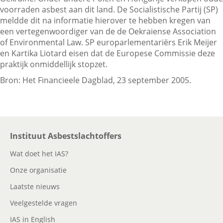
voorraden asbest aan dit land. De Socialistische Partij (SP)
meldde dit na informatie hierover te hebben kregen van
een vertegenwoordiger van de de Oekraiense Association
Contactgegevens
of Environmental Law. SP europarlementariërs Erik Meijer
en Kartika Liotard eisen dat de Europese Commissie deze
praktijk onmiddellijk stopzet.
Zoeken
Bron: Het Financieele Dagblad, 23 september 2005.
Instituut Asbestslachtoffers
Wat doet het IAS?
Onze organisatie
Laatste nieuws
Veelgestelde vragen
IAS in English