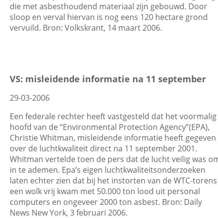
die met asbesthoudend materiaal zijn gebouwd. Door
sloop en verval hiervan is nog eens 120 hectare grond
vervuild. Bron: Volkskrant, 14 maart 2006.
VS: misleidende informatie na 11 september
29-03-2006
Een federale rechter heeft vastgesteld dat het voormalig
hoofd van de “Environmental Protection Agency”(EPA),
Christie Whitman, misleidende informatie heeft gegeven
over de luchtkwaliteit direct na 11 september 2001.
Whitman vertelde toen de pers dat de lucht veilig was o
in te ademen. Epa’s eigen luchtkwaliteitsonderzoeken
laten echter zien dat bij het instorten van de WTC-torens
een wolk vrij kwam met 50.000 ton lood uit personal
computers en ongeveer 2000 ton asbest. Bron: Daily
News New York, 3 februari 2006.