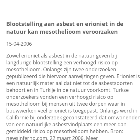
Blootstelling aan asbest en erioniet in de
natuur kan mesothelioom veroorzaken
15-04-2006
Zowel erioniet als asbest in de natuur geven bij
langdurige blootstelling een verhoogd risico op
mesothelioom. Onlangs zijn twee onderzoeken
gepubliceerd die hiervoor aanwijzingen geven. Erioniet is
een natuurlijk materiaal dat niet tot de asbestsoorten
behoort en in Turkije in de natuur voorkomt. Turkse
onderzoekers vonden een verhoogd risico op
mesothelioom bij mensen uit twee dorpen waar in
bouwwerken veel erioniet is toegepast. Onlangs werd in
Californië bij onderzoek geconstateerd dat omwonende
van een natuurlijke asbestvindplaats een meer dan
gemiddeld risico op mesothelioom hebben. Bron:
newsinferno.com, 22 maart 2006. Meer