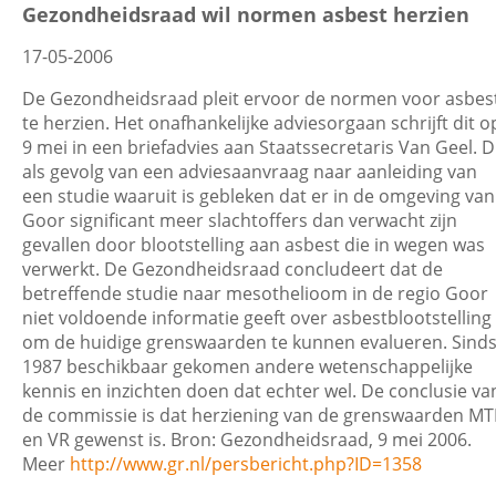
Gezondheidsraad wil normen asbest herzien
17-05-2006
De Gezondheidsraad pleit ervoor de normen voor asbes
te herzien. Het onafhankelijke adviesorgaan schrijft dit o
9 mei in een briefadvies aan Staatssecretaris Van Geel. D
als gevolg van een adviesaanvraag naar aanleiding van
een studie waaruit is gebleken dat er in de omgeving van
Goor significant meer slachtoffers dan verwacht zijn
gevallen door blootstelling aan asbest die in wegen was
verwerkt. De Gezondheidsraad concludeert dat de
betreffende studie naar mesothelioom in de regio Goor
niet voldoende informatie geeft over asbestblootstelling
om de huidige grenswaarden te kunnen evalueren. Sind
1987 beschikbaar gekomen andere wetenschappelijke
kennis en inzichten doen dat echter wel. De conclusie va
de commissie is dat herziening van de grenswaarden MT
en VR gewenst is. Bron: Gezondheidsraad, 9 mei 2006.
Meer
http://www.gr.nl/persbericht.php?ID=1358