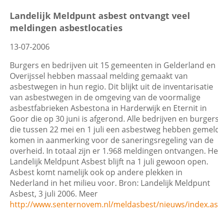
Wis filters
Filter
Landelijk Meldpunt asbest ontvangt veel
meldingen asbestlocaties
13-07-2006
Burgers en bedrijven uit 15 gemeenten in Gelderland en
Overijssel hebben massaal melding gemaakt van
asbestwegen in hun regio. Dit blijkt uit de inventarisatie
van asbestwegen in de omgeving van de voormalige
asbestfabrieken Asbestona in Harderwijk en Eternit in
Goor die op 30 juni is afgerond. Alle bedrijven en burger
die tussen 22 mei en 1 juli een asbestweg hebben gemel
komen in aanmerking voor de saneringsregeling van de
overheid. In totaal zijn er 1.968 meldingen ontvangen. He
Landelijk Meldpunt Asbest blijft na 1 juli gewoon open.
Asbest komt namelijk ook op andere plekken in
Nederland in het milieu voor. Bron: Landelijk Meldpunt
Asbest, 3 juli 2006. Meer
http://www.senternovem.nl/meldasbest/nieuws/index.a