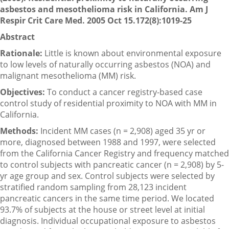
asbestos and mesothelioma risk in California. Am J
Respir Crit Care Med. 2005 Oct 15.172(8):1019-25
Abstract
Rationale:
Little is known about environmental exposure
to low levels of naturally occurring asbestos (NOA) and
malignant mesothelioma (MM) risk.
Objectives:
To conduct a cancer registry-based case
control study of residential proximity to NOA with MM in
California.
Methods:
Incident MM cases (n = 2,908) aged 35 yr or
more, diagnosed between 1988 and 1997, were selected
from the California Cancer Registry and frequency matched
to control subjects with pancreatic cancer (n = 2,908) by 5-
yr age group and sex. Control subjects were selected by
stratified random sampling from 28,123 incident
pancreatic cancers in the same time period. We located
93.7% of subjects at the house or street level at initial
diagnosis. Individual occupational exposure to asbestos