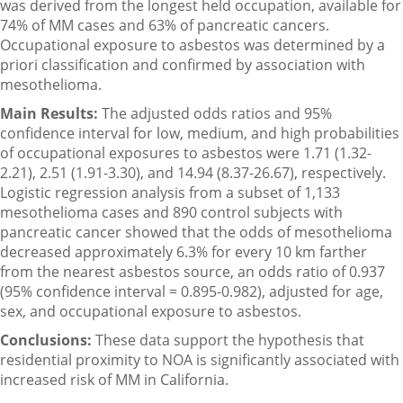
was derived from the longest held occupation, available for
74% of MM cases and 63% of pancreatic cancers.
Occupational exposure to asbestos was determined by a
priori classification and confirmed by association with
mesothelioma.
Main Results:
The adjusted odds ratios and 95%
confidence interval for low, medium, and high probabilities
of occupational exposures to asbestos were 1.71 (1.32-
2.21), 2.51 (1.91-3.30), and 14.94 (8.37-26.67), respectively.
Logistic regression analysis from a subset of 1,133
mesothelioma cases and 890 control subjects with
pancreatic cancer showed that the odds of mesothelioma
decreased approximately 6.3% for every 10 km farther
from the nearest asbestos source, an odds ratio of 0.937
(95% confidence interval = 0.895-0.982), adjusted for age,
sex, and occupational exposure to asbestos.
Conclusions:
These data support the hypothesis that
residential proximity to NOA is significantly associated with
increased risk of MM in California.