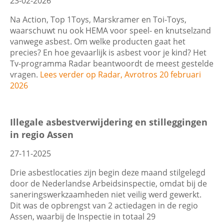
23-02-2026
Wis filters
Filter
Na Action, Top 1Toys, Marskramer en Toi-Toys,
waarschuwt nu ook HEMA voor speel- en knutselzand
vanwege asbest. Om welke producten gaat het
precies? En hoe gevaarlijk is asbest voor je kind?
Het
Tv-programma Radar beantwoordt de meest gestelde
vragen.
Lees verder op Radar, Avrotros 20 februari
2026
Illegale asbestverwijdering en stilleggingen
in regio Assen
27-11-2025
Drie asbestlocaties zijn begin deze maand stilgelegd
door de Nederlandse Arbeidsinspectie, omdat bij de
saneringswerkzaamheden niet veilig werd gewerkt.
Dit was de opbrengst van 2 actiedagen in de regio
Assen, waarbij de Inspectie in totaal 29