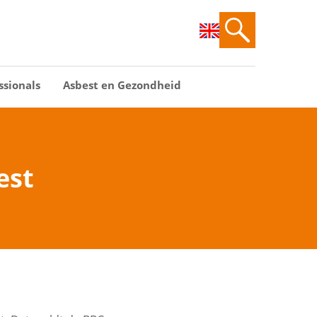
ssionals
Asbest en Gezondheid
est