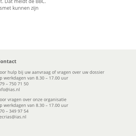
st. Dat meldt de BBC.
esmet kunnen zijn
ontact
oor hulp bij uw aanvraag of vragen over uw dossier
p werkdagen van 8.30 – 17.00 uur
79 – 750 71 50
nfo@ias.nl
oor vragen over onze organisatie
p werkdagen van 8.30 – 17.00 uur
70 – 349 97 54
ecrias@ias.nl