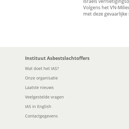
Israëls vernietigings
Volgens het VN-Milie
met deze gevaarlijke 
Instituut Asbestslachtoffers
Wat doet het IAS?
Onze organisatie
Laatste nieuws
Veelgestelde vragen
IAS in English
Contactgegevens