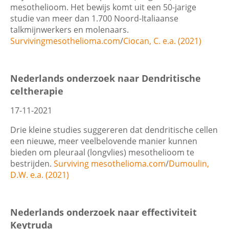
Wis filters
Filter
mesothelioom. Het bewijs komt uit een 50-jarige
studie van meer dan 1.700 Noord-Italiaanse
talkmijnwerkers en molenaars.
Survivingmesothelioma.com
/
Ciocan, C. e.a. (2021)
Nederlands onderzoek naar Dendritische
celtherapie
17-11-2021
Drie kleine studies suggereren dat dendritische cellen
een nieuwe, meer veelbelovende manier kunnen
bieden om pleuraal (longvlies) mesothelioom te
bestrijden.
Surviving mesothelioma.com
/
Dumoulin,
D.W. e.a. (2021)
Nederlands onderzoek naar effectiviteit
Keytruda