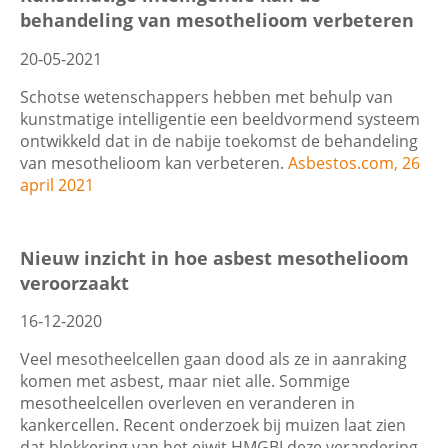
behandeling van mesothelioom verbeteren
20-05-2021
Schotse wetenschappers hebben met behulp van
kunstmatige intelligentie een beeldvormend systeem
ontwikkeld dat in de nabije toekomst de behandeling
van mesothelioom kan verbeteren.
Asbestos.com, 26
april 2021
Nieuw inzicht in hoe asbest mesothelioom
veroorzaakt
16-12-2020
Veel mesotheelcellen gaan dood als ze in aanraking
komen met asbest, maar niet alle. Sommige
mesotheelcellen overleven en veranderen in
kankercellen. Recent onderzoek bij muizen laat zien
dat blokkering van het eiwit HMGBI deze verandering