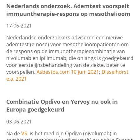
Nederlands onderzoek. Ademtest voorspelt
immuuntherapie-respons op mesothelioom
17-06-2021
Nederlandse onderzoekers adviseren een nieuwe
ademtest (e-nose) voor mesothelioompatiënten om
de respons op de immunotherapiecombinatie van
nivolumab en ipilimumab, die onlangs is goedgekeurd
voor eerstelijnsbehandeling van de ziekte, beter te
voorspellen.
Asbestos.com 10 juni 2021
;
Disselhorst
e.a. 2021
Combinatie Opdivo en Yervoy nu ook in
Europa goedgekeurd
03-06-2021
Na de
VS
is het medicijn Opdivo (nivolumab) in