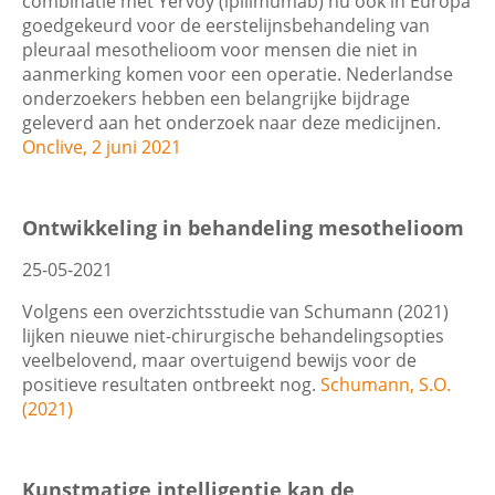
combinatie met Yervoy (ipilimumab) nu ook in Europa
goedgekeurd voor de eerstelijnsbehandeling van
pleuraal mesothelioom voor mensen die niet in
aanmerking komen voor een operatie. Nederlandse
onderzoekers hebben een belangrijke bijdrage
geleverd aan het onderzoek naar deze medicijnen.
Onclive, 2 juni 2021
Ontwikkeling in behandeling mesothelioom
25-05-2021
Volgens een overzichtsstudie van Schumann (2021)
lijken nieuwe niet-chirurgische behandelingsopties
veelbelovend, maar overtuigend bewijs voor de
positieve resultaten ontbreekt nog.
Schumann, S.O.
(2021)
Kunstmatige intelligentie kan de