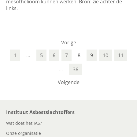
mesothelioom kunnen werken. Bron: zie achter de
links.
Vorige
1
…
5
6
7
8
9
10
11
…
36
Volgende
Instituut Asbestslachtoffers
Wat doet het IAS?
Onze organisatie