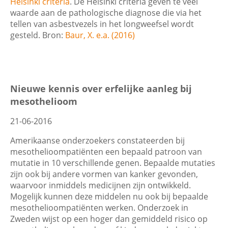
Helsinki criteria
. De Helsinki criteria geven te veel
waarde aan de pathologische diagnose die via het
tellen van asbestvezels in het longweefsel wordt
gesteld. Bron:
Baur, X. e.a. (2016)
Nieuwe kennis over erfelijke aanleg bij
mesothelioom
21-06-2016
Amerikaanse onderzoekers constateerden bij
mesothelioompatiënten een bepaald patroon van
mutatie in 10 verschillende genen. Bepaalde mutaties
zijn ook bij andere vormen van kanker gevonden,
waarvoor inmiddels medicijnen zijn ontwikkeld.
Mogelijk kunnen deze middelen nu ook bij bepaalde
mesothelioompatiënten werken. Onderzoek in
Zweden wijst op een hoger dan gemiddeld risico op