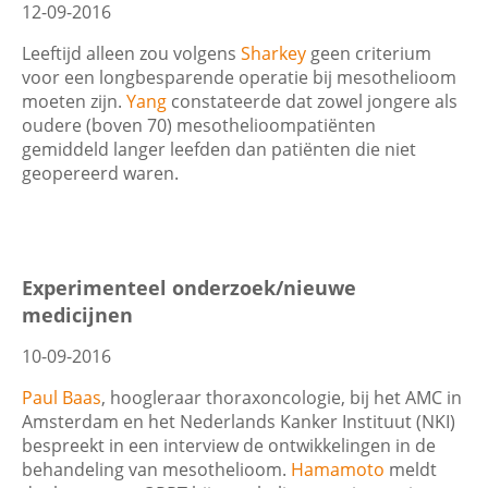
Wis filters
Filter
12-09-2016
Leeftijd alleen zou volgens
Sharkey
geen criterium
voor een longbesparende operatie bij mesothelioom
moeten zijn.
Yang
constateerde dat zowel jongere als
oudere (boven 70) mesothelioompatiënten
gemiddeld langer leefden dan patiënten die niet
geopereerd waren.
Experimenteel onderzoek/nieuwe
medicijnen
10-09-2016
Paul Baas
, hoogleraar thoraxoncologie, bij het AMC in
Amsterdam en het Nederlands Kanker Instituut (NKI)
bespreekt in een interview de ontwikkelingen in de
behandeling van mesothelioom.
Hamamoto
meldt