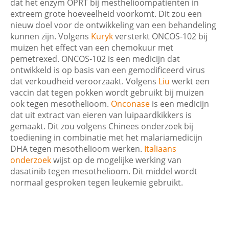
dat het enzym OPRT bij mesthelioompatienten in
extreem grote hoeveelheid voorkomt. Dit zou een
nieuw doel voor de ontwikkeling van een behandeling
kunnen zijn. Volgens
Kuryk
versterkt ONCOS-102 bij
muizen het effect van een chemokuur met
pemetrexed. ONCOS-102 is een medicijn dat
ontwikkeld is op basis van een gemodificeerd virus
dat verkoudheid veroorzaakt. Volgens
Liu
werkt een
vaccin dat tegen pokken wordt gebruikt bij muizen
ook tegen mesothelioom.
Onconase
is een medicijn
dat uit extract van eieren van luipaardkikkers is
gemaakt. Dit zou volgens Chinees onderzoek bij
toediening in combinatie met het malariamedicijn
DHA tegen mesothelioom werken.
Italiaans
onderzoek
wijst op de mogelijke werking van
dasatinib tegen mesothelioom. Dit middel wordt
normaal gesproken tegen leukemie gebruikt.