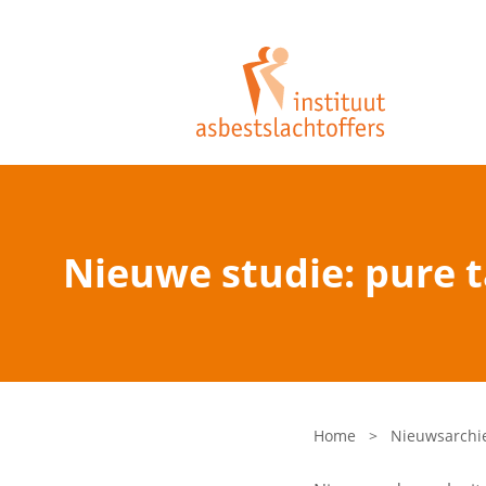
Nieuwe studie: pure 
Home
>
Nieuwsarchi