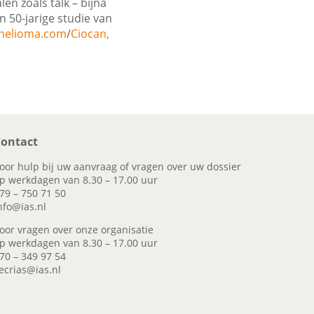
en zoals talk – bijna
n 50-jarige studie van
helioma.com
/
Ciocan,
ontact
oor hulp bij uw aanvraag of vragen over uw dossier
p werkdagen van 8.30 – 17.00 uur
79 – 750 71 50
nfo@ias.nl
oor vragen over onze organisatie
p werkdagen van 8.30 – 17.00 uur
70 – 349 97 54
ecrias@ias.nl