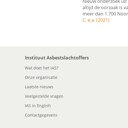
Nieuw onderzoek uit I
altijd de oorzaak is 
meer dan 1.700 Noor
C. e.a. (2021)
Instituut Asbestslachtoffers
Wat doet het IAS?
Onze organisatie
Laatste nieuws
Veelgestelde vragen
IAS in English
Contactgegevens