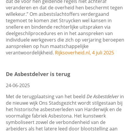
dat de voor hen geldende regels niet achteraf
veranderen en dat de overheid hen beschermt tegen
willekeur.” Om asbestslachtoffers verdergaand
tegemoet te komen ziet Struycken wel kansen in
snellere en bindende rechterlijke uitspraken via
deelgeschilprocedures en in het aanspreken van
individuele werkgevers die zich op verjaring beroepen
aanspreken op hun maatschappelijke
verantwoordelijkheid.
Rijksoverheid.nl, 4 juli 2025
De Asbestdelver is terug
24-06-2025
Met de terugplaatsing van het beeld
De Asbestdelver
in
de nieuwe wijk Ons Stadsgezicht wordt stilgestaan bij
het historische asbestverleden van Harderwijk en de
voormalige fabriek Asbestona. Het kunstwerk
symboliseert zowel de verbondenheid van de
arbeiders als het latere leed door blootstelling aan