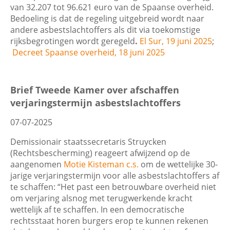
Wis filters
Filter
van 32.207 tot 96.621 euro van de Spaanse overheid.
Bedoeling is dat de regeling uitgebreid wordt naar
andere asbestslachtoffers als dit via toekomstige
rijksbegrotingen wordt geregeld
.
El Sur, 19 juni 2025
;
Decreet Spaanse overheid, 18 juni 2025
Brief Tweede Kamer over afschaffen
verjaringstermijn asbestslachtoffers
07-07-2025
Demissionair staatssecretaris Struycken
(Rechtsbescherming) reageert afwijzend op de
aangenomen
Motie Kisteman c.s.
om de wettelijke 30-
jarige verjaringstermijn voor alle asbestslachtoffers af
te schaffen: “Het past een betrouwbare overheid niet
om verjaring alsnog met terugwerkende kracht
wettelijk af te schaffen. In een democratische
rechtsstaat horen burgers erop te kunnen rekenen