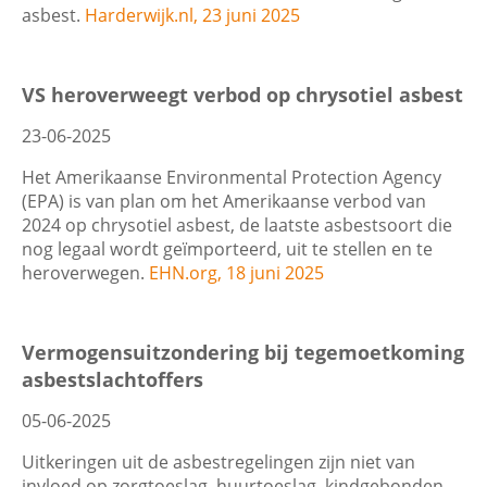
asbest.
Harderwijk.nl, 23 juni 2025
VS heroverweegt verbod op chrysotiel asbest
23-06-2025
Het Amerikaanse Environmental Protection Agency
(EPA) is van plan om het Amerikaanse verbod van
2024 op chrysotiel asbest, de laatste asbestsoort die
nog legaal wordt geïmporteerd, uit te stellen en te
heroverwegen.
EHN.org, 18 juni 2025
Vermogensuitzondering bij tegemoetkoming
asbestslachtoffers
05-06-2025
Uitkeringen uit de asbestregelingen zijn niet van
invloed op zorgtoeslag, huurtoeslag, kindgebonden