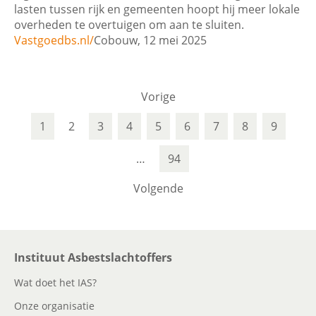
lasten tussen rijk en gemeenten hoopt hij meer lokale
overheden te overtuigen om aan te sluiten.
Vastgoedbs.nl/
Cobouw, 12 mei 2025
Vorige
1
2
3
4
5
6
7
8
9
…
94
Volgende
Instituut Asbestslachtoffers
Wat doet het IAS?
Onze organisatie