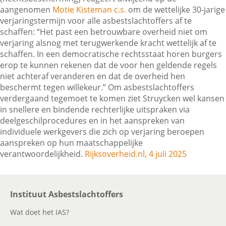
aangenomen
Motie Kisteman c.s.
om de wettelijke 30-jarige
verjaringstermijn voor alle asbestslachtoffers af te
schaffen: “Het past een betrouwbare overheid niet om
Contactgegevens
verjaring alsnog met terugwerkende kracht wettelijk af te
schaffen. In een democratische rechtsstaat horen burgers
erop te kunnen rekenen dat de voor hen geldende regels
Zoeken
niet achteraf veranderen en dat de overheid hen
beschermt tegen willekeur.” Om asbestslachtoffers
verdergaand tegemoet te komen ziet Struycken wel kansen
in snellere en bindende rechterlijke uitspraken via
deelgeschilprocedures en in het aanspreken van
individuele werkgevers die zich op verjaring beroepen
aanspreken op hun maatschappelijke
verantwoordelijkheid.
Rijksoverheid.nl, 4 juli 2025
Instituut Asbestslachtoffers
Wat doet het IAS?