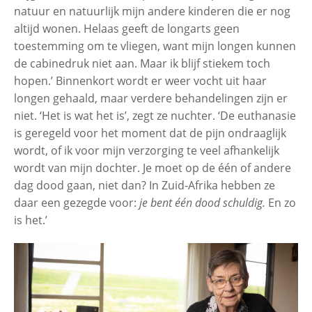
natuur en natuurlijk mijn andere kinderen die er nog
altijd wonen. Helaas geeft de longarts geen
toestemming om te vliegen, want mijn longen kunnen
de cabinedruk niet aan. Maar ik blijf stiekem toch
hopen.’ Binnenkort wordt er weer vocht uit haar
longen gehaald, maar verdere behandelingen zijn er
niet. ‘Het is wat het is’, zegt ze nuchter. ‘De euthanasie
is geregeld voor het moment dat de pijn ondraaglijk
wordt, of ik voor mijn verzorging te veel afhankelijk
wordt van mijn dochter. Je moet op de één of andere
dag dood gaan, niet dan? In Zuid-Afrika hebben ze
daar een gezegde voor:
je bent één dood schuldig.
En zo
is het.’