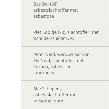
Bas Bol (68),
asbestslachtoffer met
asbestose
Piet Kooitje (70), slachtoffer met
‘schildersziekte’ OPS
Peter Neid, weduwnaar van
Els Neid, slachtoffer met
Corona, asbest- en
longkanker
Alie Schepers,
asbestslachtoffer met
mesothelioom