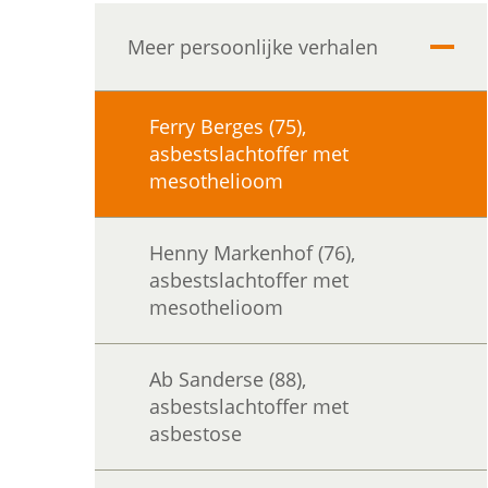
Meer persoonlijke verhalen
Uitvo
Ferry Berges (75),
asbestslachtoffer met
mesothelioom
Henny Markenhof (76),
asbestslachtoffer met
mesothelioom
Ab Sanderse (88),
asbestslachtoffer met
asbestose