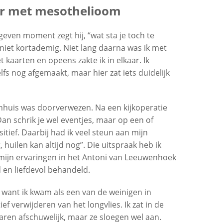
fer met mesothelioom
even moment zegt hij, “wat sta je toch te
 niet kortademig. Niet lang daarna was ik met
kaarten en opeens zakte ik in elkaar. Ik
fs nog afgemaakt, maar hier zat iets duidelijk
enhuis was doorverwezen. Na een kijkoperatie
an schrik je wel eventjes, maar op een of
itief. Daarbij had ik veel steun aan mijn
, huilen kan altijd nog”. Die uitspraak heb ik
er mijn ervaringen in het Antoni van Leeuwenhoek
en liefdevol behandeld.
 want ik kwam als een van de weinigen in
verwijderen van het longvlies. Ik zat in de
ren afschuwelijk, maar ze sloegen wel aan.