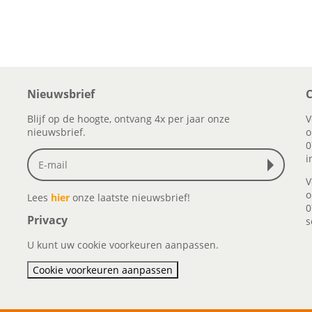
Nieuwsbrief
C
Blijf op de hoogte, ontvang 4x per jaar onze
V
nieuwsbrief.
o
0
i
V
o
Lees
hier
onze laatste nieuwsbrief!
0
Privacy
s
U kunt uw cookie voorkeuren aanpassen.
Cookie voorkeuren aanpassen