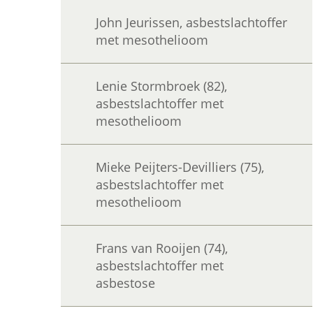
John Jeurissen, asbestslachtoffer
met mesothelioom
Lenie Stormbroek (82),
asbestslachtoffer met
mesothelioom
Mieke Peijters-Devilliers (75),
asbestslachtoffer met
mesothelioom
Frans van Rooijen (74),
asbestslachtoffer met
asbestose