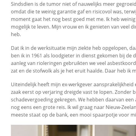
Sindsdien is de tumor niet of nauwelijks meer gegroeid
omdat die te weinig garantie gaf en risicovol was, ter
moment gaat het nog best goed met me. Ik heb weinig 
mogelijk te leven. Mijn vrouw en ik genieten van veel d
heb.
Dat ik in de werksituatie mijn ziekte heb opgelopen, daa
ben ik in 1961 als loodgieter in dienst gekomen bij de
aanleg van rioleringen gebruikten we veel asbestkoord. 
zat en de stofwolk als je het eruit haalde. Daar heb ik 
Uiteindelijk heeft mijn ex-werkgever aansprakelijkhei
zaak eerst op verjaring dreigde vast te lopen. Zonder 
schadevergoeding gekregen. We hebben daarvan een 
nog eens een grote reis. Ik wil graag naar Nieuw-Zeelan
meeste staat op de bank, een mooi spaarpotje voor mi