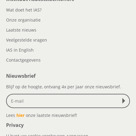
Wat doet het IAS?
Onze organisatie
Laatste nieuws
Veelgestelde vragen
IAS in English
Contactgegevens
Nieuwsbrief
Blijf op de hoogte, ontvang 4x per jaar onze nieuwsbrief.
Lees
hier
onze laatste nieuwsbrief!
Privacy
U kunt uw cookie voorkeuren aanpassen.