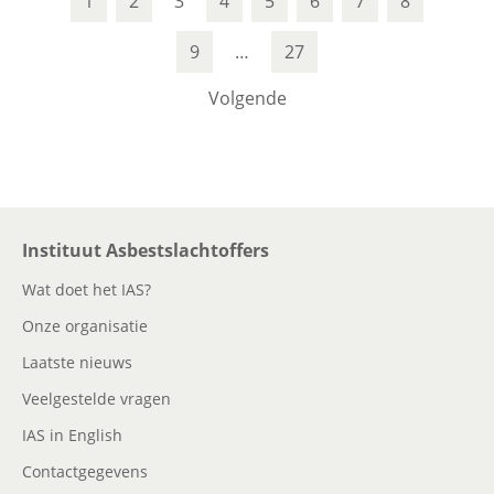
1
2
3
4
5
6
7
8
9
…
27
Volgende
Instituut Asbestslachtoffers
Wat doet het IAS?
Onze organisatie
Laatste nieuws
Veelgestelde vragen
IAS in English
Contactgegevens