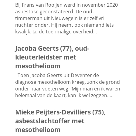
Bij Frans van Rooijen werd in november 2020
asbestose geconstateerd. De oud-
timmerman uit Nieuwegein is er zelf vrij
nuchter onder. Hij neemt ook niemand iets
kwalijk. Ja, de toenmalige overheid…
Jacoba Geerts (77), oud-
kleuterleidster met
mesothelioom
Toen Jacoba Geerts uit Deventer de
diagnose mesothelioom kreeg, zonk de grond
onder haar voeten weg. ‘Mijn man en ik waren
helemaal van de kaart, kan ik wel zeggen.…
Mieke Peijters-Devilliers (75),
asbestslachtoffer met
mesothelioom