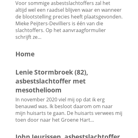
Voor sommige asbestslachtoffers zal het
altijd wel een raadsel blijven waar en wanneer
de blootstelling precies heeft plaatsgevonden.
Mieke Peijters-Devilliers is één van die
slachtoffers. Op het aanvraagformulier
schrijft ze…
Home
Lenie Stormbroek (82),
asbestslachtoffer met
mesothelioom
In november 2020 viel mij op dat ik erg
benauwd was. Ik besloot daarom om naar
mijn huisarts te gaan. De huisarts verwees mij
toen door naar het Groene Hart…
John Jeurissen, asbestslachtoffer