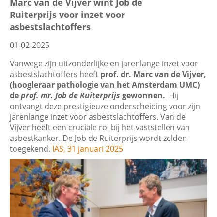
Marc van de Vijver wint Job de
Ruiterprijs voor inzet voor
asbestslachtoffers
01-02-2025
Vanwege zijn uitzonderlijke en jarenlange inzet voor
asbestslachtoffers heeft
prof. dr. Marc van de Vijver,
(hoogleraar pathologie van het Amsterdam UMC)
de
prof. mr. Job de Ruiterprijs
gewonnen.
Hij
ontvangt deze prestigieuze onderscheiding voor zijn
jarenlange inzet voor asbestslachtoffers. Van de
Vijver heeft een cruciale rol bij het vaststellen van
asbestkanker. De Job de Ruiterprijs wordt zelden
toegekend.
IAS, 31 januari 2025