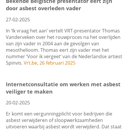
Bekende Belgische presentator eert zijn
Wis filters
Filter
door asbest overleden vader
27-02-2025
In ‘Ik vraag het aan’ vertelt VRT-presentator Thomas
Vanderveken over het rouwproces na het overlijden
van zijn vader in 2004 aan de gevolgen van
mesothelioom. Thomas eert zijn vader met het
nummer ‘Voor ik vergeet’ van de Nederlandse artiest
Spinvis.
Vrt.be, 26 februari 2025
Internetconsultatie om werken met asbest
veiliger te maken
20-02-2025
Er komt een vergunningplicht voor bedrijven die
asbest verwijderen of sloopwerkzaamheden
uitvoeren waarbij asbest wordt verwijderd. Dat staat