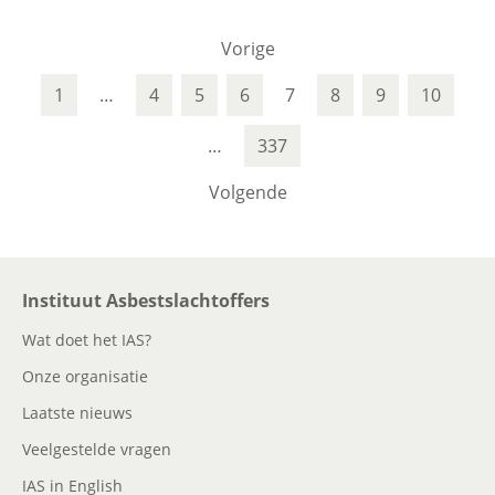
Vorige
1
…
4
5
6
7
8
9
10
…
337
Volgende
Instituut Asbestslachtoffers
Wat doet het IAS?
Onze organisatie
Laatste nieuws
Veelgestelde vragen
IAS in English