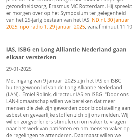
gezondheidszorg, Erasmus MC Rotterdam. Hij spreekt
er morgen over op het Symposium ter gelegenheid
van het 25-jarig bestaan van het IAS.
ND.nl, 30 januari
2025
;
npo radio 1, 29 januari 2025
, vanaf minuut 11.10
IAS, ISBG en Long Alliantie Nederland gaan
elkaar versterken
29-01-2025
Met ingang van 9 januari 2025 zijn het IAS en ISBG
buitengewoon lid van de Long Alliantie Nederland
(LAN).
Emiel Rolink, directeur IAS en ISBG: “Door ons
LAN-lidmaatschap willen we bereiken dat meer
mensen die ziek zijn geworden door blootstelling aan
asbest en gevaarlijke stoffen zich bij ons melden. Wij
willen zorgverleners stimuleren om vaker te vragen
naar het werk van patiënten en om mensen vaker op
de regelingen te attenderen. Daarnaast willen we