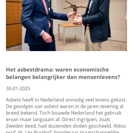
Het asbestdrama: waren economische
belangen belangrijker dan mensenlevens?
30-01-2025
Asbest heeft in Nederland onnodig veel levens gekost.
De gevolgen van asbest waren in de jaren zeventig al
breed bekend. Toch bouwde Nederland het gebruik
ervan maar langzaam af. Direct ingrijpen, zoals
Zweden deed, had duizenden doden gescheeld. Aldus
prof. dr. Lex Burdorf, hoogleraar maatschappelijke