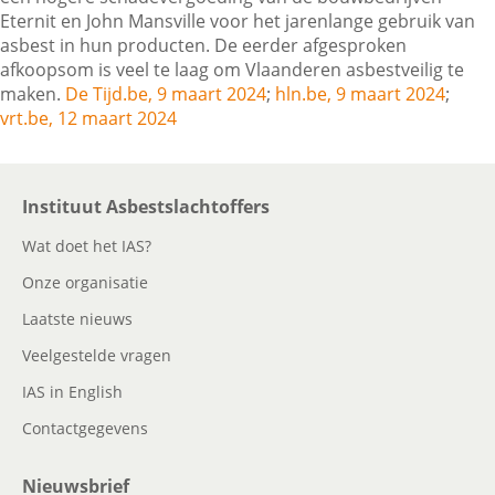
Eternit en John Mansville voor het jarenlange gebruik van
asbest in hun producten. De eerder afgesproken
afkoopsom is veel te laag om Vlaanderen asbestveilig te
Contactgegevens
maken.
De Tijd.be, 9 maart 2024
;
hln.be, 9 maart 2024
;
vrt.be, 12 maart 2024
Zoeken
Instituut Asbestslachtoffers
Wat doet het IAS?
Onze organisatie
Laatste nieuws
Veelgestelde vragen
IAS in English
Contactgegevens
Nieuwsbrief