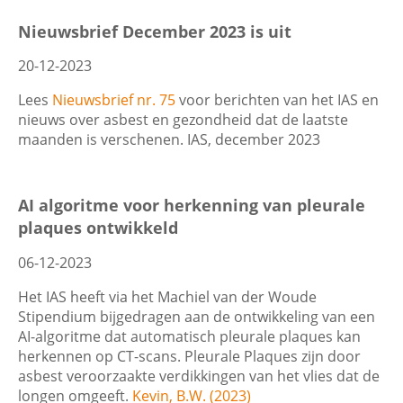
Filters
Nieuwsbrief December 2023 is uit
Contactgegevens
20-12-2023
Datum
Lees
Nieuwsbrief nr. 75
voor berichten van het IAS en
nieuws over asbest en gezondheid dat de laatste
Zoeken
maanden is verschenen. IAS, december 2023
Trefwoord
AI algoritme voor herkenning van pleurale
plaques ontwikkeld
06-12-2023
Categorie
Het IAS heeft via het Machiel van der Woude
Stipendium bijgedragen aan de ontwikkeling van een
AI-algoritme dat automatisch pleurale plaques kan
herkennen op CT-scans. Pleurale Plaques zijn door
asbest veroorzaakte verdikkingen van het vlies dat de
longen omgeeft.
Kevin, B.W. (2023)