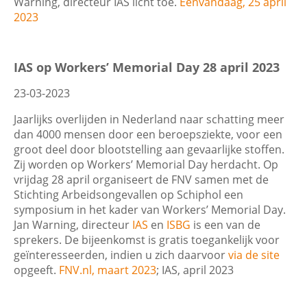
Warning, directeur IAS licht toe.
Eenvandaag, 25 april
2023
IAS op Workers’ Memorial Day 28 april 2023
23-03-2023
Jaarlijks overlijden in Nederland naar schatting meer
dan 4000 mensen door een beroepsziekte, voor een
groot deel door blootstelling aan gevaarlijke stoffen.
Zij worden op Workers’ Memorial Day herdacht. Op
vrijdag 28 april organiseert de FNV samen met de
Stichting Arbeidsongevallen op Schiphol een
symposium in het kader van Workers’ Memorial Day.
Jan Warning, directeur
IAS
en
ISBG
is een van de
sprekers. De bijeenkomst is gratis toegankelijk voor
geïnteresseerden, indien u zich daarvoor
via de site
opgeeft.
FNV.nl, maart 2023
; IAS, april 2023