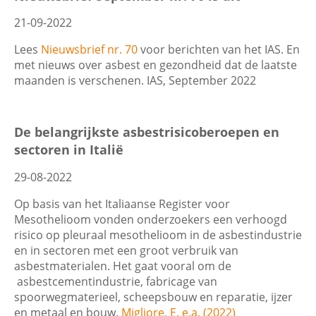
21-09-2022
Lees
Nieuwsbrief nr. 70
voor berichten van het IAS. En
met nieuws over asbest en gezondheid dat de laatste
maanden is verschenen. IAS, September 2022
De belangrijkste asbestrisicoberoepen en
sectoren in Italië
29-08-2022
Op basis van het Italiaanse Register voor
Mesothelioom vonden onderzoekers een verhoogd
risico op pleuraal mesothelioom in de asbestindustrie
en in sectoren met een groot verbruik van
asbestmaterialen. Het gaat vooral om de
asbestcementindustrie, fabricage van
spoorwegmaterieel, scheepsbouw en reparatie, ijzer
en metaal en bouw.
Migliore, E. e.a. (2022)