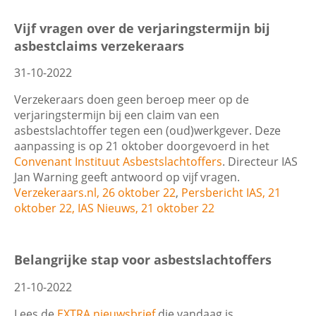
Wis filters
Filter
Vijf vragen over de verjaringstermijn bij
asbestclaims verzekeraars
31-10-2022
Verzekeraars doen geen beroep meer op de
verjaringstermijn bij een claim van een
asbestslachtoffer tegen een (oud)werkgever. Deze
aanpassing is op 21 oktober doorgevoerd in het
Convenant Instituut Asbestslachtoffers
. Directeur IAS
Jan Warning geeft antwoord op vijf vragen.
Verzekeraars.nl, 26 oktober 22
,
Persbericht IAS, 21
oktober 22
, IAS Nieuws, 21 oktober 22
Belangrijke stap voor asbestslachtoffers
21-10-2022
Lees de
EXTRA nieuwsbrief
die vandaag is