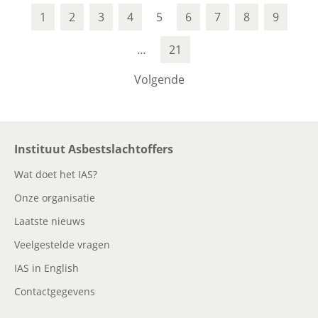
1
2
3
4
5
6
7
8
9
…
21
Volgende
Instituut Asbestslachtoffers
Wat doet het IAS?
Onze organisatie
Laatste nieuws
Veelgestelde vragen
IAS in English
Contactgegevens