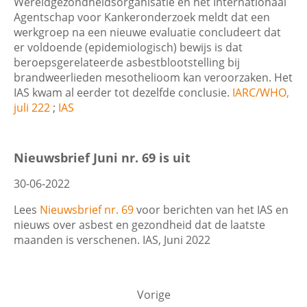
Wereldgezondheidsorganisatie en het Internationaal
Agentschap voor Kankeronderzoek meldt dat een
werkgroep na een nieuwe evaluatie concludeert dat
er voldoende (epidemiologisch) bewijs is dat
beroepsgerelateerde asbestblootstelling bij
brandweerlieden mesothelioom kan veroorzaken. Het
IAS kwam al eerder tot dezelfde conclusie.
IARC/WHO,
juli 222
;
IAS
Nieuwsbrief Juni nr. 69 is uit
30-06-2022
Lees
Nieuwsbrief nr. 69
voor berichten van het IAS en
nieuws over asbest en gezondheid dat de laatste
maanden is verschenen. IAS, Juni 2022
Vorige