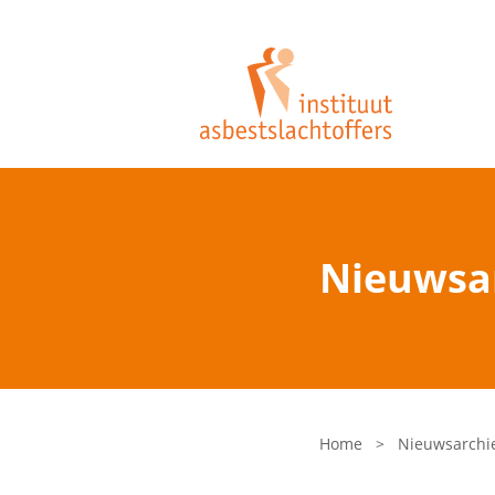
Nieuwsa
Home
>
Nieuwsarchi