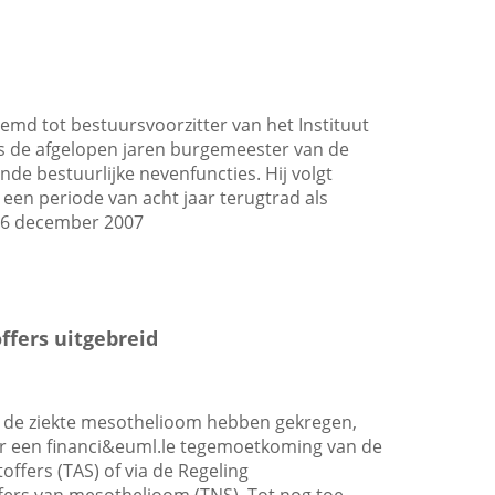
emd tot bestuursvoorzitter van het Instituut
as de afgelopen jaren burgemeester van de
de bestuurlijke nevenfuncties. Hij volgt
een periode van acht jaar terugtrad als
, 6 december 2007
fers uitgebreid
d de ziekte mesothelioom hebben gekregen,
r een financi&euml.le tegemoetkoming van de
ffers (TAS) of via de Regeling