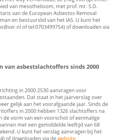
bied van mesothelioom, met prof. mr. S.D.
etaris van de European Asbestos Removal
man en bestuurslid van het IAS. U kunt het
as@ser.nl
of tel:0703499754) of downloaden via
n van asbestslachtoffers sinds 2000
prichting in 2000 2530 aanvragen voor
taanden. Dat staat in het jaarverslag over
eer gelijk aan het voorafgaande jaar. Sinds de
toffers in 2000 hebben 1326 slachtoffers na
in de vorm van een voorschot of eenmalige
 mannen met een gemiddelde leeftijd van 68
kend. U kunt het verslag aanvragen bij het
54) of downloaden via de
website