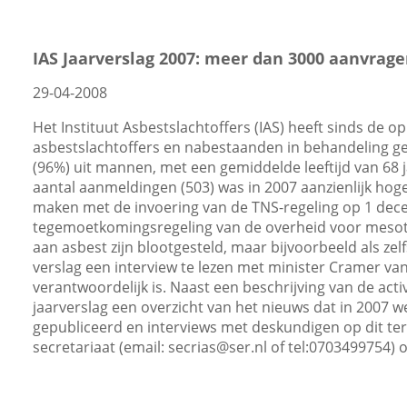
IAS Jaarverslag 2007: meer dan 3000 aanvrage
29-04-2008
Het Instituut Asbestslachtoffers (IAS) heeft sinds de o
asbestslachtoffers en nabestaanden in behandeling ge
(96%) uit mannen, met een gemiddelde leeftijd van 68 ja
aantal aanmeldingen (503) was in 2007 aanzienlijk hoge
maken met de invoering van de TNS-regeling op 1 dec
tegemoetkomingsregeling van de overheid voor mesoth
aan asbest zijn blootgesteld, maar bijvoorbeeld als zelfs
verslag een interview te lezen met minister Cramer va
verantwoordelijk is. Naast een beschrijving van de activi
jaarverslag een overzicht van het nieuws dat in 2007 w
gepubliceerd en interviews met deskundigen op dit terr
secretariaat (email:
secrias@ser.nl
of tel:0703499754) 