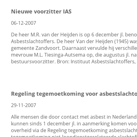
Nieuwe voorzitter IAS
06-12-2007
De heer M.R. van der Heijden is op 6 december jl. beno
Asbestslachtoffers. De heer Van der Heijden (1945) w
gemeente Zandvoort. Daarnaast vervulde hij verschillen
mevrouw M.L. Tiesinga-Autsema op, die augustus jl. na 
bestuursvoorzitter. Bron: Instituut Asbestslachtoffers
Regeling tegemoetkoming voor asbestslachtof
29-11-2007
Alle mensen die door contact met asbest in Nederlan
kunnen sinds 1 december jl. in aanmerking komen voo
overheid via de Regeling tegemoetkoming asbestslachto