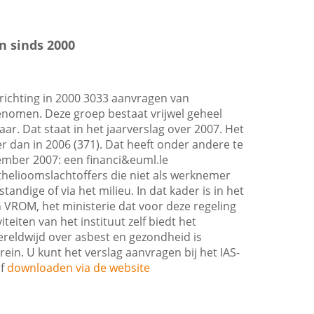
n sinds 2000
prichting in 2000 3033 aanvragen van
nomen. Deze groep bestaat vrijwel geheel
ar. Dat staat in het jaarverslag over 2007. Het
r dan in 2006 (371). Dat heeft onder andere te
ember 2007: een financi&euml.le
elioomslachtoffers die niet als werknemer
tandige of via het milieu. In dat kader is in het
n VROM, het ministerie dat voor deze regeling
teiten van het instituut zelf biedt het
ereldwijd over asbest en gezondheid is
ein. U kunt het verslag aanvragen bij het IAS-
of
downloaden via de website