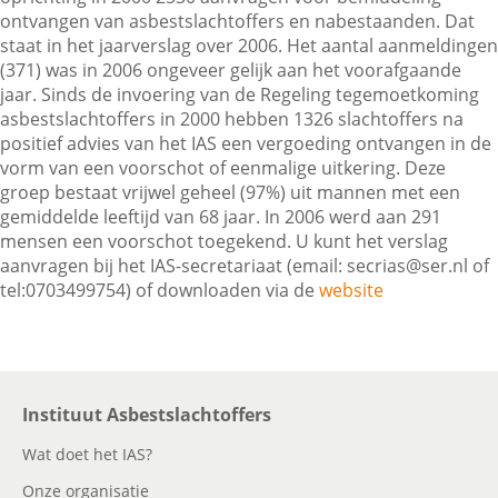
ontvangen van asbestslachtoffers en nabestaanden. Dat
staat in het jaarverslag over 2006. Het aantal aanmeldingen
(371) was in 2006 ongeveer gelijk aan het voorafgaande
Contactgegevens
jaar. Sinds de invoering van de Regeling tegemoetkoming
asbestslachtoffers in 2000 hebben 1326 slachtoffers na
positief advies van het IAS een vergoeding ontvangen in de
Zoeken
vorm van een voorschot of eenmalige uitkering. Deze
groep bestaat vrijwel geheel (97%) uit mannen met een
gemiddelde leeftijd van 68 jaar. In 2006 werd aan 291
mensen een voorschot toegekend. U kunt het verslag
aanvragen bij het IAS-secretariaat (email:
secrias@ser.nl
of
tel:0703499754) of downloaden via de
website
Instituut Asbestslachtoffers
Wat doet het IAS?
Onze organisatie