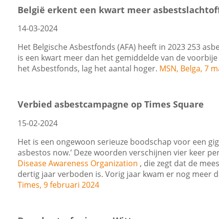
België erkent een kwart meer asbestslachtoff
14-03-2024
Het Belgische Asbestfonds (AFA) heeft in 2023 253 as
is een kwart meer dan het gemiddelde van de voorbije 5 
het Asbestfonds, lag het aantal hoger.
MSN, Belga, 7 m
Verbied asbestcampagne op Times Square
15-02-2024
Het is een ongewoon serieuze boodschap voor een gig
asbestos now.’ Deze woorden verschijnen vier keer per
Disease Awareness Organization
, die zegt dat de mee
dertig jaar verboden is. Vorig jaar kwam er nog meer 
Times, 9 februari 2024