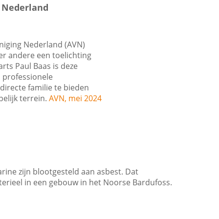
g Nederland
niging Nederland (AVN)
r andere een toelichting
rts Paul Baas is deze
d professionele
irecte familie te bieden
elijk terrein.
AVN, mei 2024
ine zijn blootgesteld aan asbest. Dat
ieel in een gebouw in het Noorse Bardufoss.