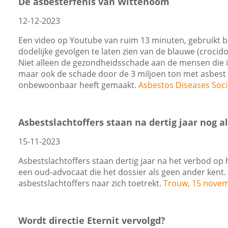
De asbesterfenis van Wittenoom
12-12-2023
Een video op Youtube van ruim 13 minuten, gebruikt 
dodelijke gevolgen te laten zien van de blauwe (crocido
Niet alleen de gezondheidsschade aan de mensen die
maar ook de schade door de 3 miljoen ton met asbest 
onbewoonbaar heeft gemaakt.
Asbestos Diseases Soci
Asbestslachtoffers staan na dertig jaar nog al
15-11-2023
Asbestslachtoffers staan dertig jaar na het verbod op he
een oud-advocaat die het dossier als geen ander kent. H
asbestslachtoffers naar zich toetrekt.
Trouw, 15 nove
Wordt directie Eternit vervolgd?