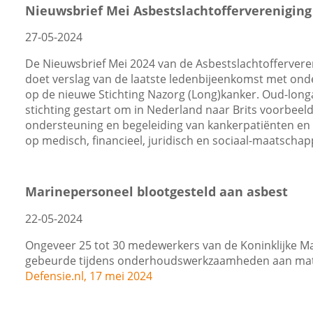
Nieuwsbrief Mei Asbestslachtofferverenigin
27-05-2024
De Nieuwsbrief Mei 2024 van de Asbestslachtoffervere
doet verslag van de laatste ledenbijeenkomst met onde
op de nieuwe Stichting Nazorg (Long)kanker. Oud-longa
stichting gestart om in Nederland naar Brits voorbeel
ondersteuning en begeleiding van kankerpatiënten en d
op medisch, financieel, juridisch en sociaal-maatschapp
Marinepersoneel blootgesteld aan asbest
22-05-2024
Ongeveer 25 tot 30 medewerkers van de Koninklijke Mar
gebeurde tijdens onderhoudswerkzaamheden aan mater
Defensie.nl, 17 mei 2024