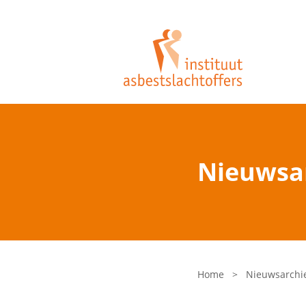
Nieuwsa
Home
>
Nieuwsarchi