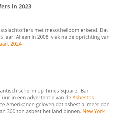
ers in 2023
bestslachtoffers met mesothelioom erkend. Dat
jaar. Alleen in 2008, vlak na de oprichting van
aart 2024
antisch scherm op Times Square: ‘Ban
 uur in een advertentie van de
Asbestos
ste Amerikanen geloven dat asbest al meer dan
dan 300 ton asbest het land binnen.
New York