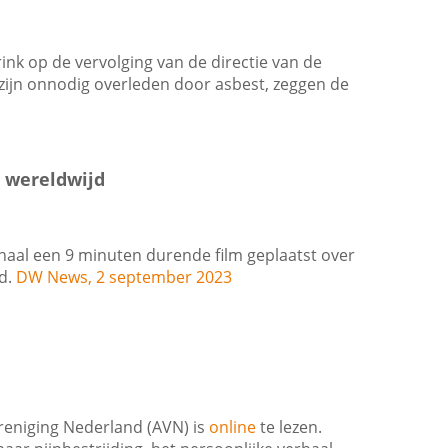
ink op de vervolging van de directie van de
zijn onnodig overleden door asbest, zeggen de
n wereldwijd
aal een 9 minuten durende film geplaatst over
d.
DW News, 2 september 2023
reniging Nederland (AVN) is
online
te lezen.