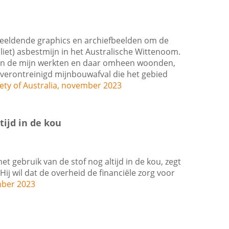
beeldende graphics en archiefbeelden om de
liet) asbestmijn in het Australische Wittenoom.
 in de mijn werkten en daar omheen woonden,
verontreinigd mijnbouwafval die het gebied
ety of Australia, november 2023
tijd in de kou
t gebruik van de stof nog altijd in de kou, zegt
ij wil dat de overheid de financiële zorg voor
mber 2023