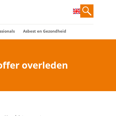
ssionals
Asbest en Gezondheid
ffer overleden