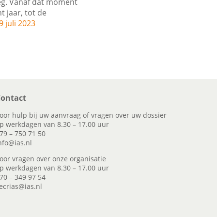
eg. Vanaf dat moment
 jaar, tot de
9 juli 2023
ontact
oor hulp bij uw aanvraag of vragen over uw dossier
p werkdagen van 8.30 – 17.00 uur
79 – 750 71 50
nfo@ias.nl
oor vragen over onze organisatie
p werkdagen van 8.30 – 17.00 uur
70 – 349 97 54
ecrias@ias.nl