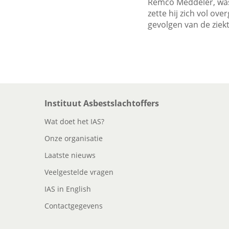
Remco Meddeler, was
zette hij zich vol ov
gevolgen van de ziekt
Instituut Asbestslachtoffers
Wat doet het IAS?
Onze organisatie
Laatste nieuws
Veelgestelde vragen
IAS in English
Contactgegevens