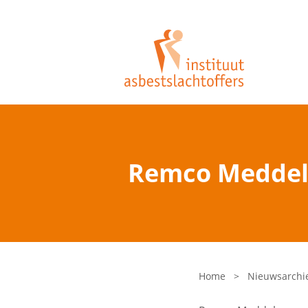
Remco Meddele
Home
>
Nieuwsarchi