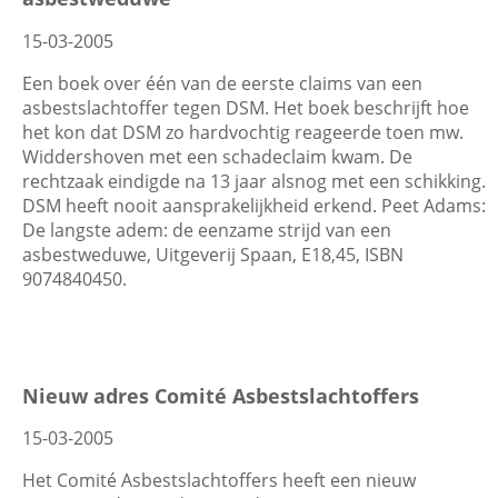
Wis filters
Filter
15-03-2005
Een boek over één van de eerste claims van een
asbestslachtoffer tegen DSM. Het boek beschrijft hoe
het kon dat DSM zo hardvochtig reageerde toen mw.
Widdershoven met een schadeclaim kwam. De
rechtzaak eindigde na 13 jaar alsnog met een schikking.
DSM heeft nooit aansprakelijkheid erkend. Peet Adams:
De langste adem: de eenzame strijd van een
asbestweduwe, Uitgeverij Spaan, E18,45, ISBN
9074840450.
Nieuw adres Comité Asbestslachtoffers
15-03-2005
Het Comité Asbestslachtoffers heeft een nieuw