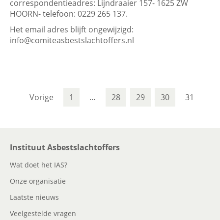
correspondentieadres: Lijndraaier 157- 1625 ZW
HOORN- telefoon: 0229 265 137.
Het email adres blijft ongewijzigd:
info@comiteasbestslachtoffers.nl
Vorige
1
…
28
29
30
31
Instituut Asbestslachtoffers
Wat doet het IAS?
Onze organisatie
Laatste nieuws
Veelgestelde vragen