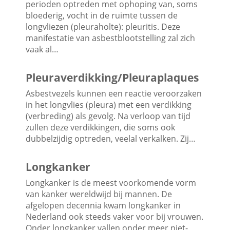
perioden optreden met ophoping van, soms
bloederig, vocht in de ruimte tussen de
longvliezen (pleuraholte): pleuritis. Deze
manifestatie van asbestblootstelling zal zich
vaak al…
Pleuraverdikking/Pleuraplaques
Asbestvezels kunnen een reactie veroorzaken
in het longvlies (pleura) met een verdikking
(verbreding) als gevolg. Na verloop van tijd
zullen deze verdikkingen, die soms ook
dubbelzijdig optreden, veelal verkalken. Zij…
Longkanker
Longkanker is de meest voorkomende vorm
van kanker wereldwijd bij mannen. De
afgelopen decennia kwam longkanker in
Nederland ook steeds vaker voor bij vrouwen.
Onder longkanker vallen onder meer niet-