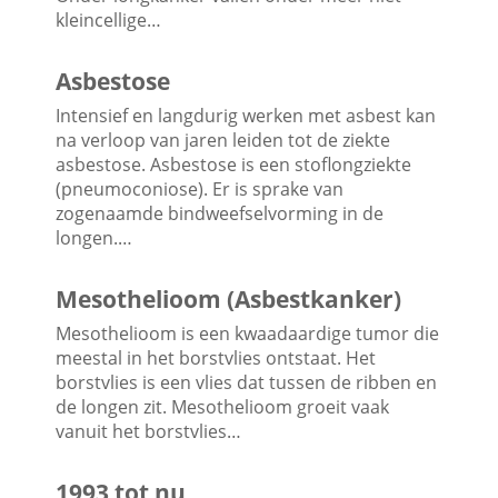
kleincellige…
Asbestose
Intensief en langdurig werken met asbest kan
na verloop van jaren leiden tot de ziekte
asbestose. Asbestose is een stoflongziekte
(pneumoconiose). Er is sprake van
zogenaamde bindweefselvorming in de
longen.…
Mesothelioom (Asbestkanker)
Mesothelioom is een kwaadaardige tumor die
meestal in het borstvlies ontstaat. Het
borstvlies is een vlies dat tussen de ribben en
de longen zit. Mesothelioom groeit vaak
vanuit het borstvlies…
1993 tot nu