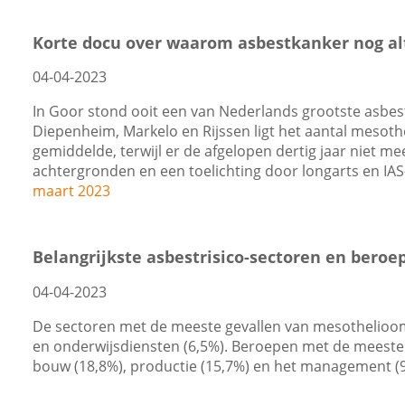
Korte docu over waarom asbestkanker nog alt
04-04-2023
In Goor stond ooit een van Nederlands grootste asbestf
Diepenheim, Markelo en Rijssen ligt het aantal mesoth
gemiddelde, terwijl er de afgelopen dertig jaar niet m
achtergronden en een toelichting door longarts en IA
maart 2023
Belangrijkste asbestrisico-sectoren en beroe
04-04-2023
De sectoren met de meeste gevallen van mesothelioom z
en onderwijsdiensten (6,5%). Beroepen met de meeste
bouw (18,8%), productie (15,7%) en het management (