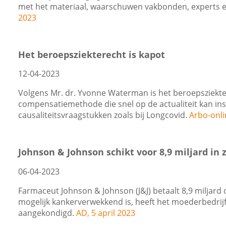
met het materiaal, waarschuwen vakbonden, experts 
2023
Het beroepsziekterecht is kapot
12-04-2023
Volgens Mr. dr. Yvonne Waterman is het beroepsziektere
compensatiemethode die snel op de actualiteit kan i
causaliteitsvraagstukken zoals bij Longcovid.
Arbo-onli
Johnson & Johnson schikt voor 8,9 miljard in
06-04-2023
Farmaceut Johnson & Johnson (J&J) betaalt 8,9 miljard 
mogelijk kankerverwekkend is, heeft het moederbedrij
aangekondigd.
AD, 5 april 2023