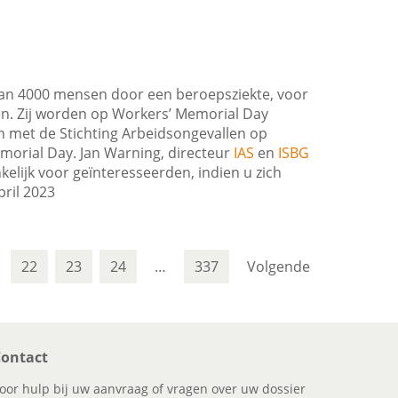
 dan 4000 mensen door een beroepsziekte, voor
fen. Zij worden op Workers’ Memorial Day
n met de Stichting Arbeidsongevallen op
morial Day. Jan Warning, directeur
IAS
en
ISBG
kelijk voor geïnteresseerden, indien u zich
april 2023
22
23
24
…
337
Volgende
ontact
oor hulp bij uw aanvraag of vragen over uw dossier