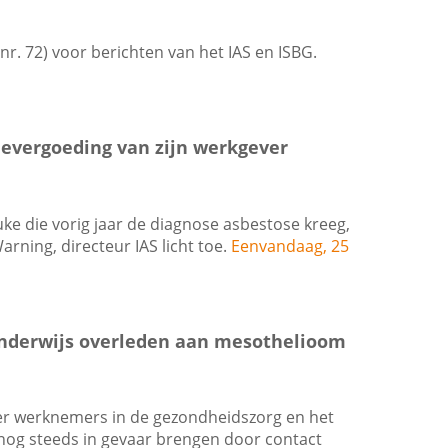
 nr. 72) voor berichten van het IAS en ISBG.
devergoeding van zijn werkgever
e die vorig jaar de diagnose asbestose kreeg,
rning, directeur IAS licht toe.
Eenvandaag, 25
onderwijs overleden aan mesothelioom
der werknemers in de gezondheidszorg en het
nog steeds in gevaar brengen door contact