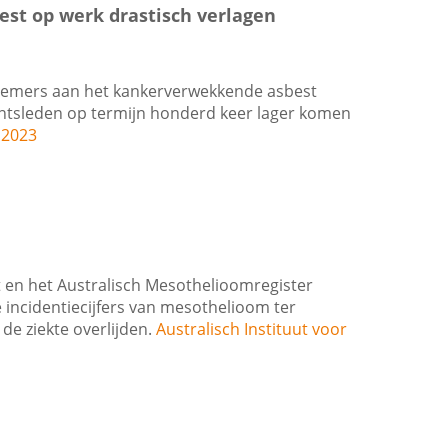
est op werk drastisch verlagen
knemers aan het kankerverwekkende asbest
entsleden op termijn honderd keer lager komen
 2023
t en het Australisch Mesothelioomregister
 incidentiecijfers van mesothelioom ter
de ziekte overlijden.
Australisch Instituut voor