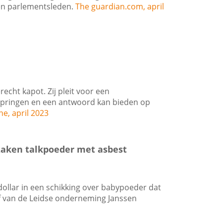
en parlementsleden.
The guardian.com, april
cht kapot. Zij pleit voor een
nspringen en een antwoord kan bieden op
ne, april 2023
 zaken talkpoeder met asbest
dollar in een schikking over babypoeder dat
f van de Leidse onderneming Janssen