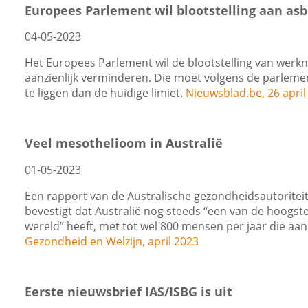
Europees Parlement wil blootstelling aan asb
04-05-2023
Het Europees Parlement wil de blootstelling van wer
aanzienlijk verminderen. Die moet volgens de parlem
te liggen dan de huidige limiet.
Nieuwsblad.be, 26 april
Veel mesothelioom in Australië
01-05-2023
Een rapport van de Australische gezondheidsautoritei
bevestigt dat Australië nog steeds “een van de hoogste
wereld” heeft, met tot wel 800 mensen per jaar die aan 
Gezondheid en Welzijn, april 2023
Eerste nieuwsbrief IAS/ISBG is uit