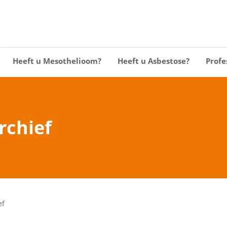
Heeft u Mesothelioom?
Heeft u Asbestose?
Profe
rchief
ef