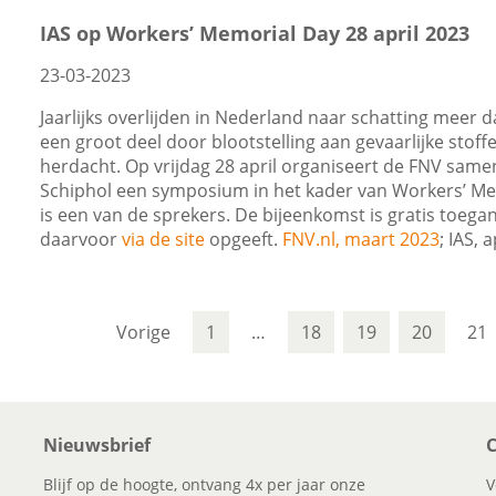
IAS op Workers’ Memorial Day 28 april 2023
23-03-2023
Jaarlijks overlijden in Nederland naar schatting meer
een groot deel door blootstelling aan gevaarlijke stof
herdacht. Op vrijdag 28 april organiseert de FNV same
Schiphol een symposium in het kader van Workers’ Me
is een van de sprekers. De bijeenkomst is gratis toegan
daarvoor
via de site
opgeeft.
FNV.nl, maart 2023
; IAS, 
Vorige
1
…
18
19
20
21
Nieuwsbrief
C
Blijf op de hoogte, ontvang 4x per jaar onze
V