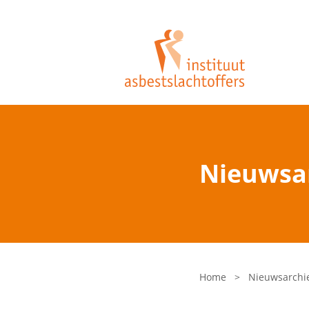
Nieuwsa
Home
>
Nieuwsarchi