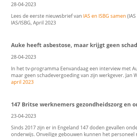
28-04-2023
Lees de eerste nieuwsbrief van
IAS en ISBG samen
(IAS
IAS/ISBG, April 2023
Auke heeft asbestose, maar krijgt geen scha
28-04-2023
In het tv-programma Eenvandaag een interview met Auk
maar geen schadevergoeding van zijn werkgever. Jan Wa
april 2023
147 Britse werknemers gezondheidszorg en 
23-04-2023
Sinds 2017 zijn er in Engeland 147 doden gevallen on
onderwijs. Onveilige gebouwen kunnen het personeel 