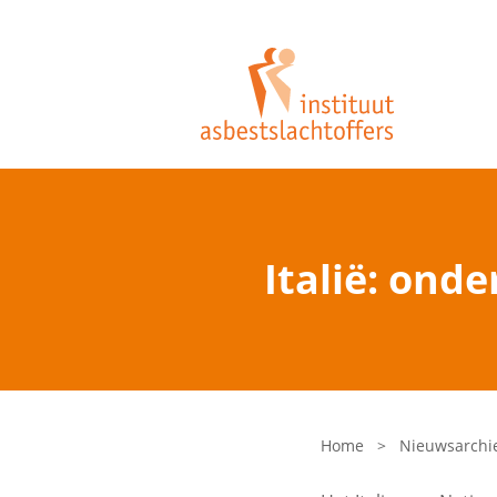
Italië: ond
Home
>
Nieuwsarchi