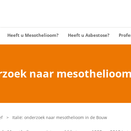
Heeft u Mesothelioom?
Heeft u Asbestose?
Profe
erzoek naar mesothelioo
ef
>
Italië: onderzoek naar mesothelioom in de Bouw