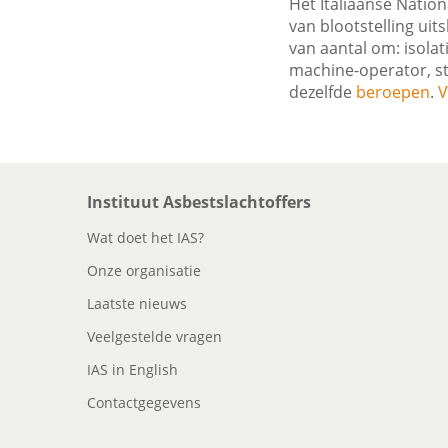
Het Italiaanse Natio
van blootstelling ui
van aantal om: isola
machine-operator, st
dezelfde
beroepen
.
V
Instituut Asbestslachtoffers
Wat doet het IAS?
Onze organisatie
Laatste nieuws
Veelgestelde vragen
IAS in English
Contactgegevens