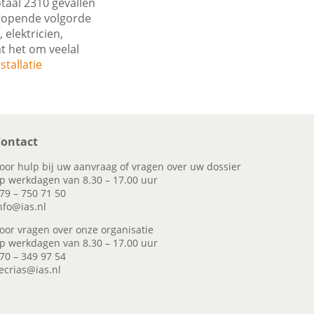
taal 2310 gevallen
flopende volgorde
elektricien,
t het om veelal
tallatie
ontact
oor hulp bij uw aanvraag of vragen over uw dossier
p werkdagen van 8.30 – 17.00 uur
79 – 750 71 50
nfo@ias.nl
oor vragen over onze organisatie
p werkdagen van 8.30 – 17.00 uur
70 – 349 97 54
ecrias@ias.nl