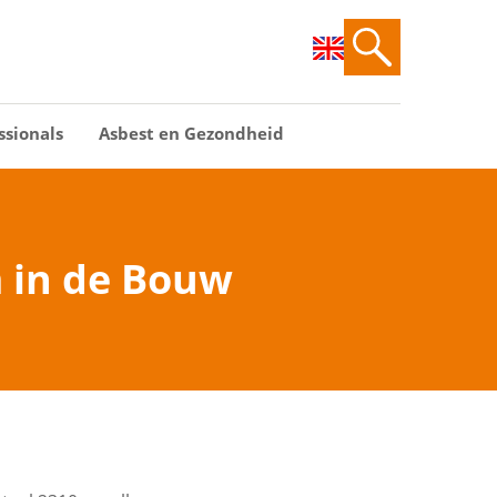
ssionals
Asbest en Gezondheid
m in de Bouw