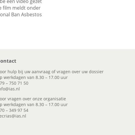
be een video gezet
e film meldt onder
tional Ban Asbestos
ontact
oor hulp bij uw aanvraag of vragen over uw dossier
p werkdagen van 8.30 – 17.00 uur
79 – 750 71 50
nfo@ias.nl
oor vragen over onze organisatie
p werkdagen van 8.30 – 17.00 uur
70 – 349 97 54
ecrias@ias.nl