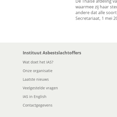
De Thaise afdeling v
waarmee zij haar ste
andere dat alle soort
Secretariaat, 1 mei 2
Instituut Asbestslachtoffers
Wat doet het IAS?
Onze organisatie
Laatste nieuws
Veelgestelde vragen
IAS in English
Contactgegevens