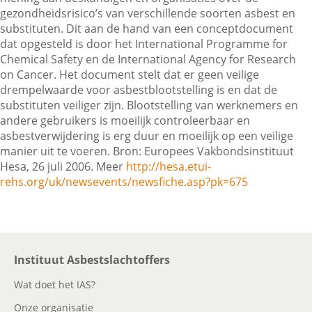
gezondheidsrisico’s van verschillende soorten asbest en
substituten. Dit aan de hand van een conceptdocument
dat opgesteld is door het International Programme for
Contactgegevens
Chemical Safety en de International Agency for Research
on Cancer. Het document stelt dat er geen veilige
drempelwaarde voor asbestblootstelling is en dat de
Zoeken
substituten veiliger zijn. Blootstelling van werknemers en
andere gebruikers is moeilijk controleerbaar en
asbestverwijdering is erg duur en moeilijk op een veilige
manier uit te voeren. Bron: Europees Vakbondsinstituut
Hesa, 26 juli 2006. Meer
http://hesa.etui-
rehs.org/uk/newsevents/newsfiche.asp?pk=675
Instituut Asbestslachtoffers
Wat doet het IAS?
Onze organisatie