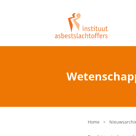
Wetenschapp
Home
>
Nieuwsarchi