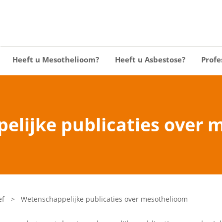
Heeft u Mesothelioom?
Heeft u Asbestose?
Profe
elijke publicaties over 
ef
>
Wetenschappelijke publicaties over mesothelioom