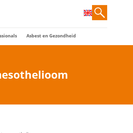
ssionals
Asbest en Gezondheid
mesothelioom