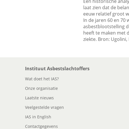
Een historische anal
laat zien dat de bela
eeuw relatief groot w
In de jaren 60 en 70
asbestblootstelling d
heeft te maken met d
ziekte. Bron: Ugolini, 
Instituut Asbestslachtoffers
Wat doet het IAS?
Onze organisatie
Laatste nieuws
Veelgestelde vragen
IAS in English
Contactgegevens