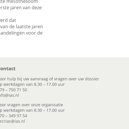
iekte mesothelioom
erste jaren van deze
werd dat
 van de laatste jaren
handelingen voor de
ontact
oor hulp bij uw aanvraag of vragen over uw dossier
p werkdagen van 8.30 – 17.00 uur
79 – 750 71 50
nfo@ias.nl
oor vragen over onze organisatie
p werkdagen van 8.30 – 17.00 uur
70 – 349 97 54
ecrias@ias.nl