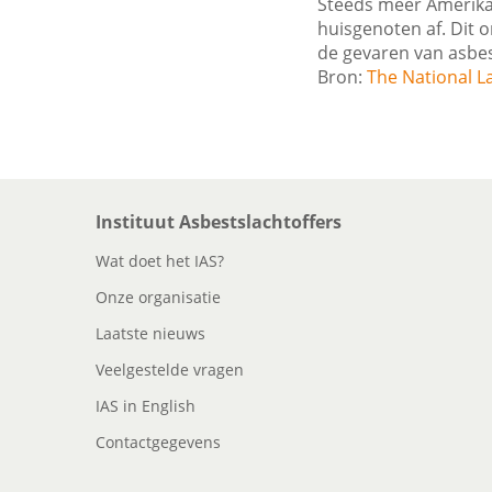
Steeds meer Amerikaa
huisgenoten af. Dit
de gevaren van asbes
Bron:
The National L
Instituut Asbestslachtoffers
Wat doet het IAS?
Onze organisatie
Laatste nieuws
Veelgestelde vragen
IAS in English
Contactgegevens