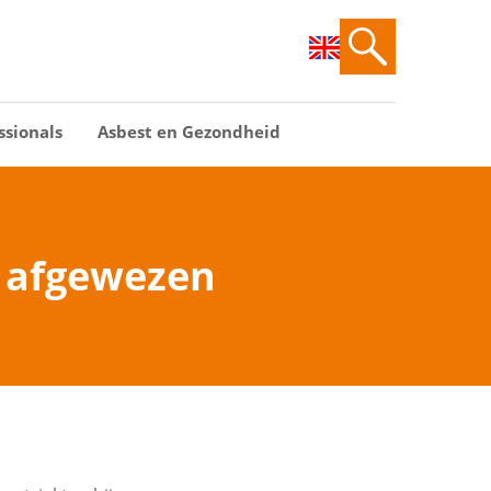
ssionals
Asbest en Gezondheid
r afgewezen