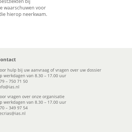
stziekten bij
 te waarschuwen voor
 die hierop neerkwam.
ontact
oor hulp bij uw aanvraag of vragen over uw dossier
p werkdagen van 8.30 – 17.00 uur
79 – 750 71 50
nfo@ias.nl
oor vragen over onze organisatie
p werkdagen van 8.30 – 17.00 uur
70 – 349 97 54
ecrias@ias.nl