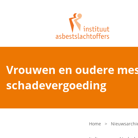
Vrouwen en oudere mes
schadevergoeding
Home
>
Nieuwsarchi