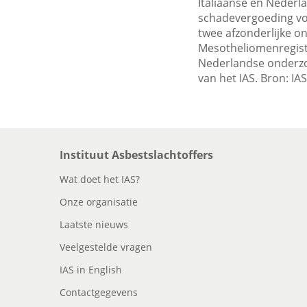
Italiaanse en Neder
schadevergoeding voo
twee afzonderlijke on
Mesotheliomenregist
Nederlandse onderzo
van het IAS. Bron: IA
Instituut Asbestslachtoffers
Wat doet het IAS?
Onze organisatie
Laatste nieuws
Veelgestelde vragen
IAS in English
Contactgegevens