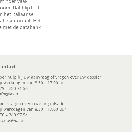
 minder vaak
om. Dat blijkt uit
n het Italiaanse
ie-autoriteit. Het
e met de databank
ontact
oor hulp bij uw aanvraag of vragen over uw dossier
p werkdagen van 8.30 – 17.00 uur
79 – 750 71 50
nfo@ias.nl
oor vragen over onze organisatie
p werkdagen van 8.30 – 17.00 uur
70 – 349 97 54
ecrias@ias.nl