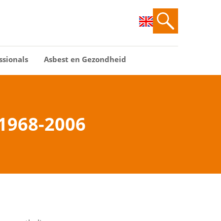
ssionals
Asbest en Gezondheid
 1968-2006