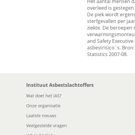
Het aantal mensen da
overleed is gestegen v
De piek wordt ergens
sterfgevallen per jaa
ziekte. De beroepen 
verwarmingsmonteur e
and Safety Executiv
asbestrisico`s. Bron
Statistics 2007-08.
Instituut Asbestslachtoffers
Wat doet het IAS?
Onze organisatie
Laatste nieuws
Veelgestelde vragen