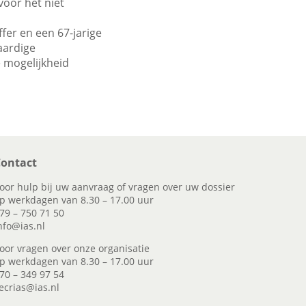
voor het niet
er en een 67-jarige
aardige
 mogelijkheid
ontact
oor hulp bij uw aanvraag of vragen over uw dossier
p werkdagen van 8.30 – 17.00 uur
79 – 750 71 50
nfo@ias.nl
oor vragen over onze organisatie
p werkdagen van 8.30 – 17.00 uur
70 – 349 97 54
ecrias@ias.nl