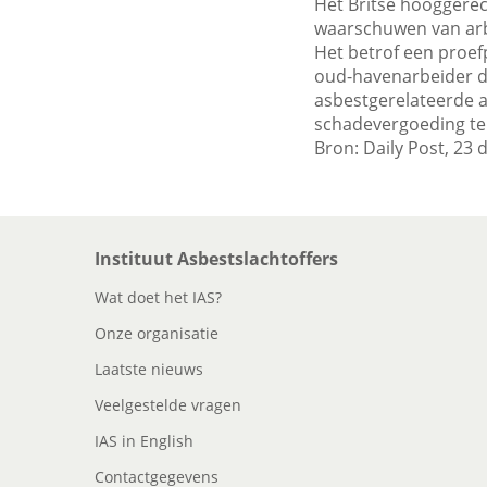
Het Britse hooggerec
waarschuwen van arb
Het betrof een proef
oud-havenarbeider die
asbestgerelateerde a
schadevergoeding te
Bron: Daily Post, 23
Instituut Asbestslachtoffers
Wat doet het IAS?
Onze organisatie
Laatste nieuws
Veelgestelde vragen
IAS in English
Contactgegevens