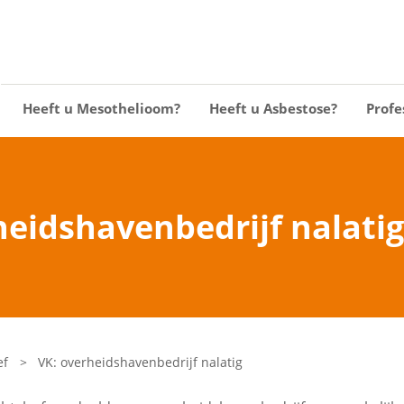
Heeft u Mesothelioom?
Heeft u Asbestose?
Profe
heidshavenbedrijf nalatig
ef
>
VK: overheidshavenbedrijf nalatig