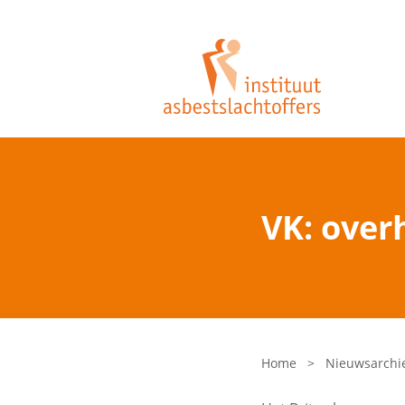
VK: over
Home
>
Nieuwsarchi