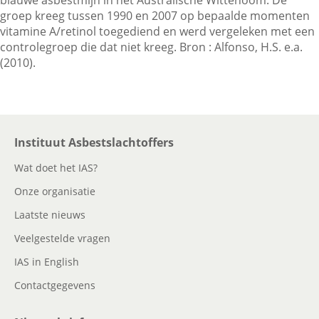
blauwe asbestmijn in het Australische Wittenoom. De
groep kreeg tussen 1990 en 2007 op bepaalde momenten
vitamine A/retinol toegediend en werd vergeleken met een
Contactgegevens
controlegroep die dat niet kreeg. Bron : Alfonso, H.S. e.a.
(2010).
Zoeken
Instituut Asbestslachtoffers
Wat doet het IAS?
Onze organisatie
Laatste nieuws
Veelgestelde vragen
IAS in English
Contactgegevens