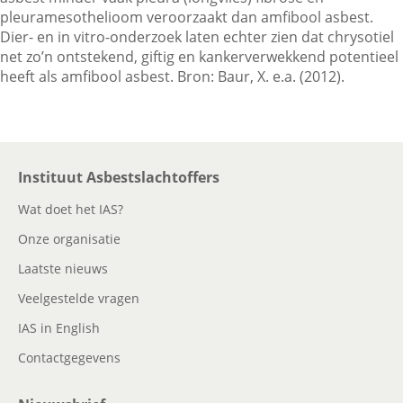
pleuramesothelioom veroorzaakt dan amfibool asbest.
Dier- en in vitro-onderzoek laten echter zien dat chrysotiel
net zo’n ontstekend, giftig en kankerverwekkend potentieel
Contactgegevens
heeft als amfibool asbest. Bron: Baur, X. e.a. (2012).
Zoeken
Instituut Asbestslachtoffers
Wat doet het IAS?
Onze organisatie
Laatste nieuws
Veelgestelde vragen
IAS in English
Contactgegevens