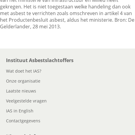
van het ministerie van Infrastructuur en Milieu heeft
gekregen. Het is niet toegestaan welke handeling dan ook
met asbest te verrichten zoals omschreven in artikel 4 van
Contactgegevens
het Productenbesluit asbest, aldus het ministerie. Bron: De
Gelderlander, 28 mei 2013.
Zoeken
Instituut Asbestslachtoffers
Wat doet het IAS?
Onze organisatie
Laatste nieuws
Veelgestelde vragen
IAS in English
Contactgegevens