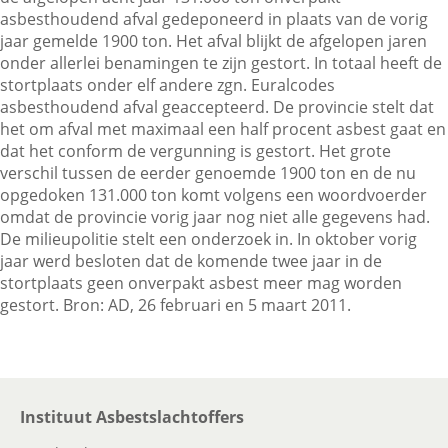
asbesthoudend afval gedeponeerd in plaats van de vorig
jaar gemelde 1900 ton. Het afval blijkt de afgelopen jaren
onder allerlei benamingen te zijn gestort. In totaal heeft de
Contactgegevens
stortplaats onder elf andere zgn. Euralcodes
asbesthoudend afval geaccepteerd. De provincie stelt dat
het om afval met maximaal een half procent asbest gaat en
Zoeken
dat het conform de vergunning is gestort. Het grote
verschil tussen de eerder genoemde 1900 ton en de nu
opgedoken 131.000 ton komt volgens een woordvoerder
omdat de provincie vorig jaar nog niet alle gegevens had.
De milieupolitie stelt een onderzoek in. In oktober vorig
jaar werd besloten dat de komende twee jaar in de
stortplaats geen onverpakt asbest meer mag worden
gestort. Bron: AD, 26 februari en 5 maart 2011.
Instituut Asbestslachtoffers